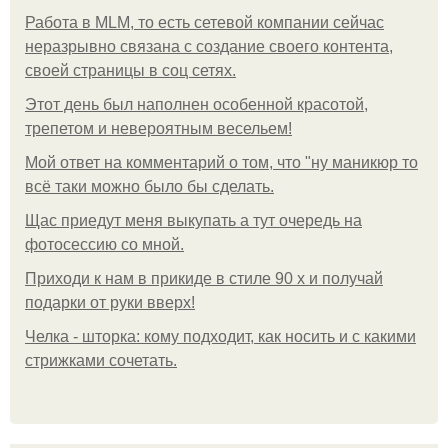
Работа в MLM, то есть сетевой компании сейчас
неразрывно связана с создание своего контента,
своей страницы в соц сетях.
Этот день был наполнен особенной красотой,
трепетом и невероятным весельем!
Мой ответ на комментарий о том, что "ну маникюр то
всё таки можно было бы сделать.
Щас приедут меня выкупать а тут очередь на
фотосессию со мной.
Приходи к нам в прикиде в стиле 90 х и получай
подарки от руки вверх!
Челка - шторка: кому подходит, как носить и с какими
стрижками сочетать.