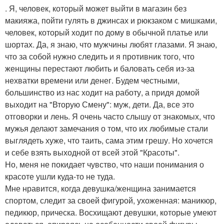
. Я, человек, который может выйти в магазин без
макияжа, пойти гулять в джинсах и рюкзаком с мишками,
человек, который ходит по дому в обычной платье или
шортах. Да, я знаю, что мужчины любят глазами. Я знаю,
что за собой нужно следить и я противник того, что
женщины перестают любить и баловать себя из-за
нехватки времени или денег. Будем честными,
большинство из нас ходит на работу, а придя домой
выходит на "Вторую Смену": муж, дети. Да, все это
отговорки и лень. Я очень часто слышу от знакомых, что
мужья делают замечания о том, что их любимые стали
выглядеть хуже, что таить, сама этим грешу. Но хочется
и себе взять выходной от всей этой "Красоты".
Но, меня не покидает чувство, что наши понимания о
красоте ушли куда-то не туда.
Мне нравится, когда девушка/женщина занимается
спортом, следит за своей фигурой, ухоженная: маникюр,
педикюр, прическа. Восхищают девушки, которые умеют