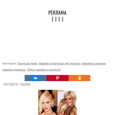
Категории:
Прически дома
,
Макияж и прически для девочек
,
Маникюр педикюр
макияж прическа
,
Образ макияж и прическа
Читайте также