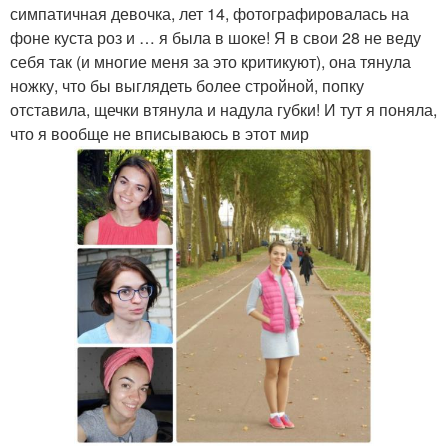
симпатичная девочка, лет 14, фотографировалась на
фоне куста роз и … я была в шоке! Я в свои 28 не веду
себя так (и многие меня за это критикуют), она тянула
ножку, что бы выглядеть более стройной, попку
отставила, щечки втянула и надула губки! И тут я поняла,
что я вообще не вписываюсь в этот мир