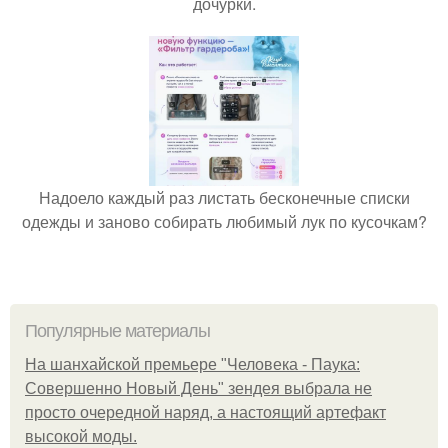
дочурки.
Надоело каждый раз листать бесконечные списки
одежды и заново собирать любимый лук по кусочкам?
Популярные материалы
На шанхайской премьере "Человека - Паука:
Совершенно Новый День" зендея выбрала не
просто очередной наряд, а настоящий артефакт
высокой моды.