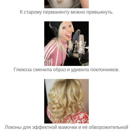
К старому перманенту можно привыкнуть.
Глюкоза сменила образ и удивила поклонников.
Локоны для эффектной мамочки и её обворожительной