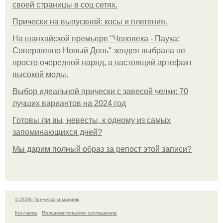
своей страницы в соц сетях.
Прически на выпускной: косы и плетения.
На шанхайской премьере "Человека - Паука:
Совершенно Новый День" зендея выбрала не
просто очередной наряд, а настоящий артефакт
высокой моды.
Выбор идеальной прически с завесой челки: 70
лучших вариантов на 2024 год
Готовы ли вы, невесты, к одному из самых
запоминающихся дней?
Мы дарим полный образ за репост этой записи?
© 2026 Прическа и макияж
Контакты
Пользовательское соглашение