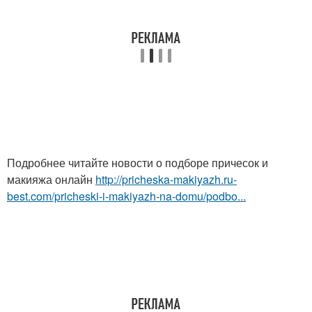
Подробнее читайте новости о подборе причесок и
макияжа онлайн
http://pricheska-makiyazh.ru-
best.com/pricheski-i-makiyazh-na-domu/podbo...