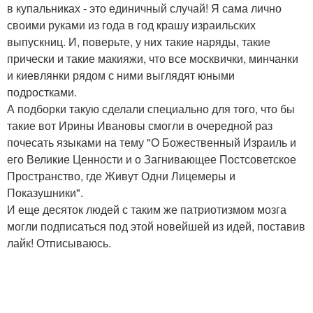
в купальниках - это единичный случай! Я сама лично
своими руками из года в год крашу израильских
выпускниц. И, поверьте, у них такие наряды, такие
прически и такие макияжи, что все москвички, минчанки
и киевлянки рядом с ними выглядят юными
подростками.
А подборки такую сделали специально для того, что бы
такие вот Ирины Ивановы смогли в очередной раз
почесать языками на тему "О Божественный Израиль и
его Великие Ценности и о Загнивающее Постсоветское
Пространство, где Живут Одни Лицемеры и
Показушники".
И еще десяток людей с таким же патриотизмом мозга
могли подписаться под этой новейшей из идей, поставив
лайк! Отписываюсь.