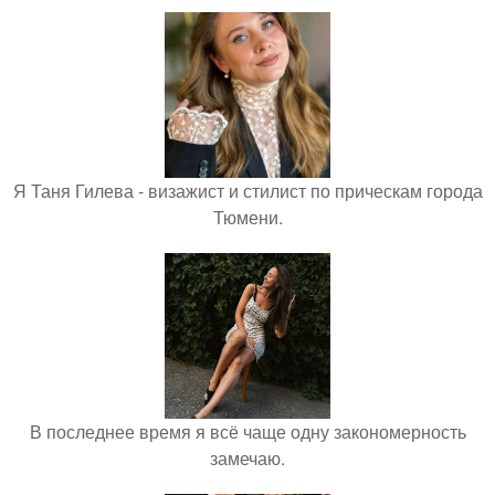
Я Таня Гилева - визажист и стилист по прическам города
Тюмени.
В последнее время я всё чаще одну закономерность
замечаю.