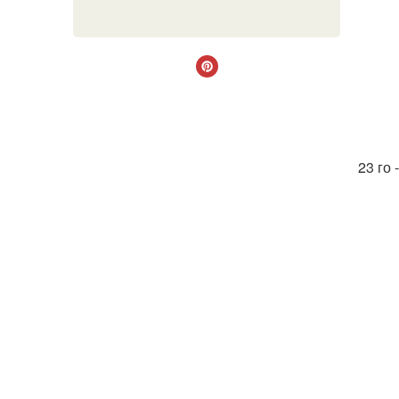
23 го 