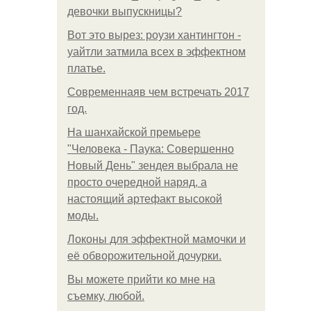
девочки выпускницы?
Вот это вырез: роузи хантингтон -
уайтли затмила всех в эффектном
платьe.
Современнаяв чем встречать 2017
год.
На шанхайской премьере
"Человека - Паука: Совершенно
Новый День" зендея выбрала не
просто очередной наряд, а
настоящий артефакт высокой
моды.
Локоны для эффектной мамочки и
её обворожительной дочурки.
Вы можете прийти ко мне на
съемку, любой.