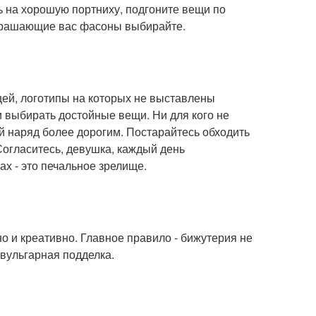
 на хорошую портниху, подгоните вещи по
крашающие вас фасоны выбирайте.
щей, логотипы на которых не выставлены
и выбирать достойные вещи. Ни для кого не
ой наряд более дорогим. Постарайтесь обходить
Согласитесь, девушка, каждый день
ах - это печальное зрелище.
 и креативно. Главное правило - бижутерия не
 вульгарная подделка.