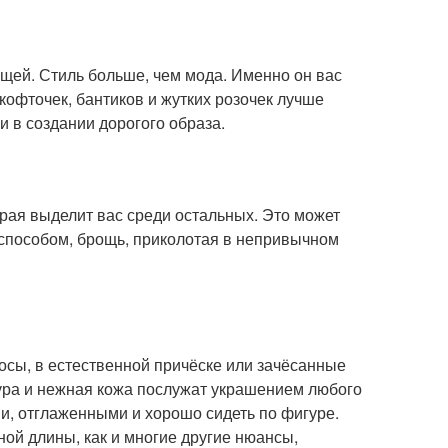
ещей. Стиль больше, чем мода. Именно он вас
кофточек, бантиков и жутких розочек лучше
и в создании дорогого образа.
орая выделит вас среди остальных. Это может
 способом, брощь, приколотая в непривычном
лосы, в естественной причёске или зачёсанные
ура и нежная кожа послужат украшением любого
и, отглаженными и хорошо сидеть по фигуре.
ой длины, как и многие другие нюансы,