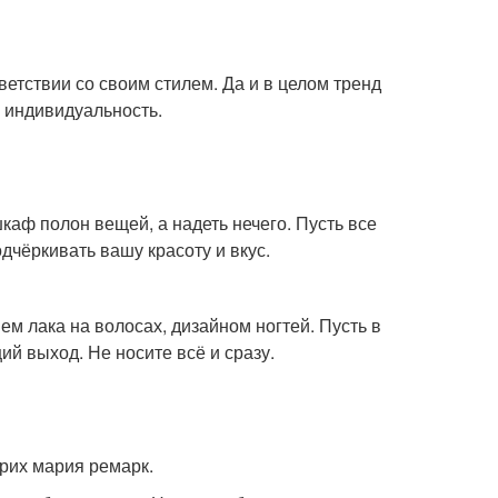
ветствии со своим стилем. Да и в целом тренд
у индивидуальность.
шкаф полон вещей, а надеть нечего. Пусть все
дчёркивать вашу красоту и вкус.
м лака на волосах, дизайном ногтей. Пусть в
ий выход. Не носите всё и сразу.
Эрих мария ремарк.