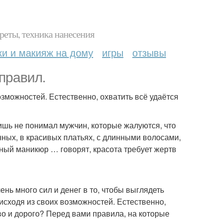
реты, техника нанесения
ки и макияж на дому
игры
отзывы
 правил.
зможностей. Естественно, охватить всё удаётся
ишь не понимал мужчин, которые жалуются, что
ных, в красивых платьях, с длинными волосами,
ный маникюр … говорят, красота требует жертв
нь много сил и денег в то, чтобы выглядеть
исходя из своих возможностей. Естественно,
иво и дорого? Перед вами правила, на которые