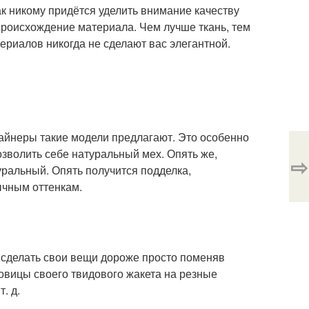
как никому придётся уделить внимание качеству
происхождение материала. Чем лучше ткань, тем
риалов никогда не сделают вас элегантной.
зайнеры такие модели предлагают. Это особенно
озволить себе натуральный мех. Опять же,
⇨
ральный. Опять получится подделка,
ычным оттенкам.
 сделать свои вещи дороже просто поменяв
овицы своего твидового жакета на резные
. д.