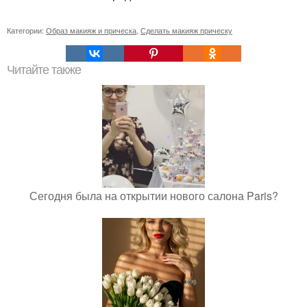
Категории:
Образ макияж и прическа
,
Сделать макияж прическу
Читайте также
Сегодня была на открытии нового салона Paris?