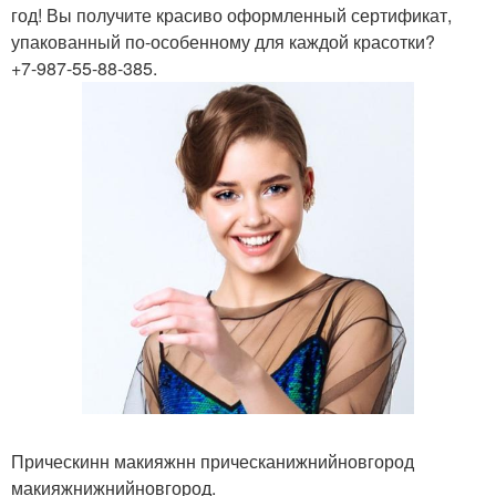
год! Вы получите красиво оформленный сертификат,
упакованный по-особенному для каждой красотки?
+7-987-55-88-385.
Прическинн макияжнн прическанижнийновгород
макияжнижнийновгород.