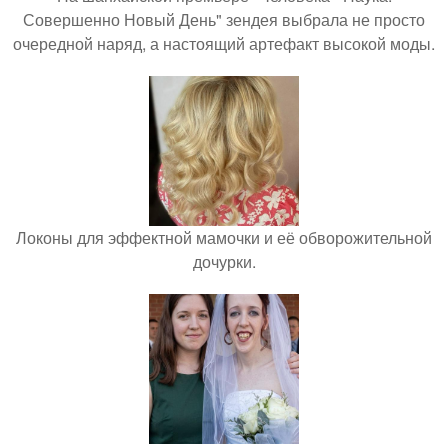
Совершенно Новый День" зендея выбрала не просто
очередной наряд, а настоящий артефакт высокой моды.
Локоны для эффектной мамочки и её обворожительной
дочурки.