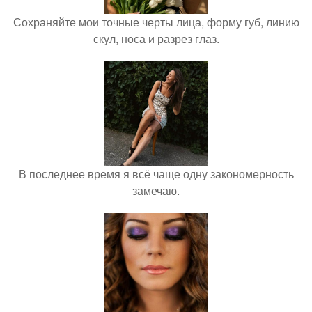
Сохраняйте мои точные черты лица, форму губ, линию
скул, носа и разрез глаз.
В последнее время я всё чаще одну закономерность
замечаю.