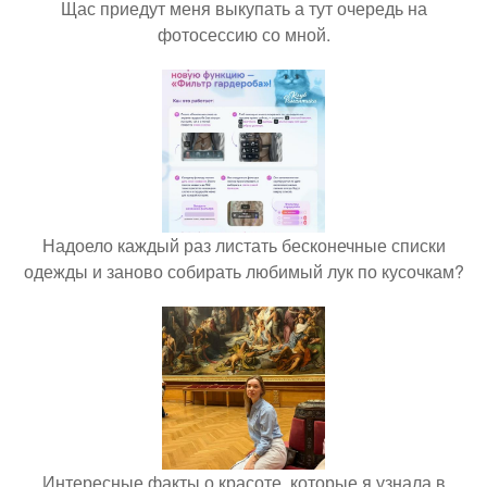
Щас приедут меня выкупать а тут очередь на
фотосессию со мной.
Надоело каждый раз листать бесконечные списки
одежды и заново собирать любимый лук по кусочкам?
Интересные факты о красоте, которые я узнала в