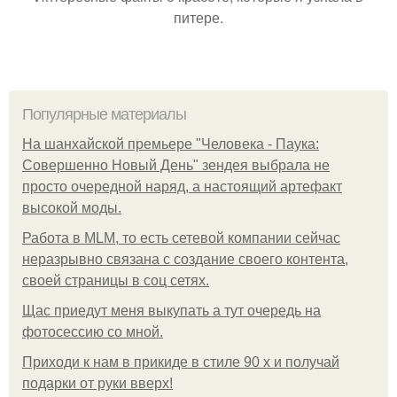
питере.
Популярные материалы
На шанхайской премьере "Человека - Паука:
Совершенно Новый День" зендея выбрала не
просто очередной наряд, а настоящий артефакт
высокой моды.
Работа в MLM, то есть сетевой компании сейчас
неразрывно связана с создание своего контента,
своей страницы в соц сетях.
Щас приедут меня выкупать а тут очередь на
фотосессию со мной.
Приходи к нам в прикиде в стиле 90 х и получай
подарки от руки вверх!