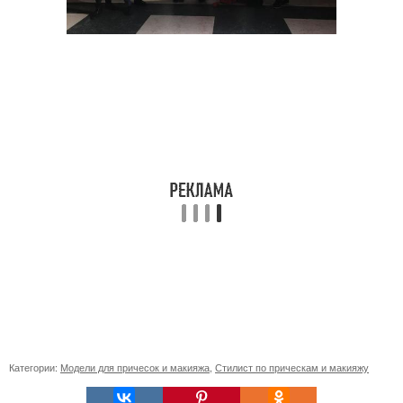
Категории:
Модели для причесок и макияжа
,
Стилист по прическам и макияжу