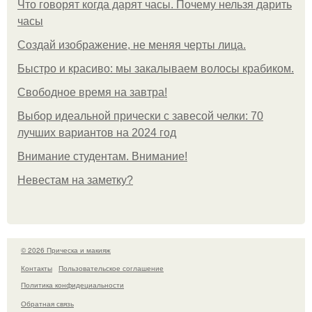
Что говорят когда дарят часы. Почему нельзя дарить
часы
Создай изображение, не меняя черты лица.
Быстро и красиво: мы закалываем волосы крабиком.
Свободное время на завтра!
Выбор идеальной прически с завесой челки: 70
лучших вариантов на 2024 год
Внимание студентам. Внимание!
Невестам на заметку?
© 2026 Прическа и макияж
Контакты
Пользовательское соглашение
Политика конфидециальности
Обратная связь