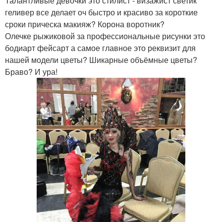
Талантливые девочки это стилист - визажист светик
геливер все делает оч быстро и красиво за короткие
сроки прическа макияж? Корона воротник?
Олечке рыжиковой за профессиональные рисунки это
бодиарт фейсарт а самое главное это реквизит для
нашей модели цветы? Шикарные объёмные цветы?
Браво? И ура!