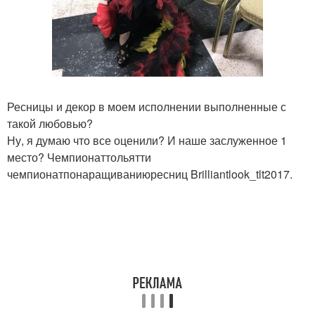
Ресницы и декор в моем исполнении выполненные с
такой любовью?
Ну, я думаю что все оценили? И наше заслуженное 1
место? Чемпионаттольятти
чемпионатпонаращиваниюресниц Brilliantlook_tlt2017.