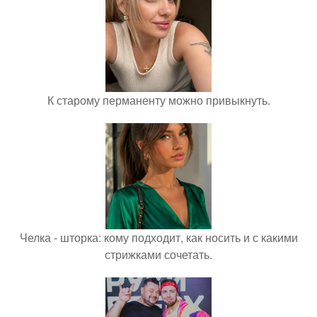
К старому перманенту можно привыкнуть.
Челка - шторка: кому подходит, как носить и с какими
стрижками сочетать.