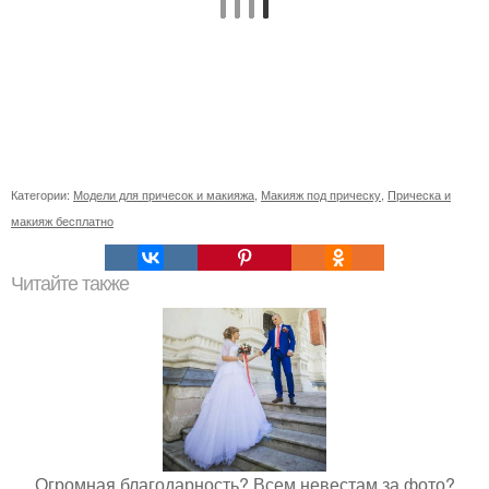
Категории:
Модели для причесок и макияжа
,
Макияж под прическу
,
Прическа и
макияж бесплатно
Читайте также
Огромная благодарность? Всем невестам за фото?