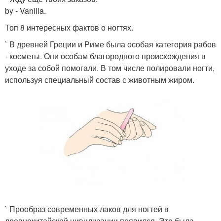
by - Vanilla.
Топ 8 интересных фактов о ногтях.
` В древней Греции и Риме была особая категория рабов
- косметы. Они особам благородного происхождения в
уходе за собой помогали. В том числе полировали ногти,
используя специальный состав с животным жиром.
` Прообраз современных лаков для ногтей в
древнекитайской цивилизации появился. Это была