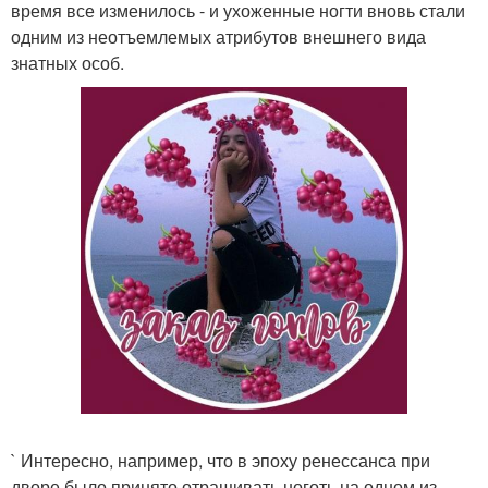
время все изменилось - и ухоженные ногти вновь стали
одним из неотъемлемых атрибутов внешнего вида
знатных особ.
` Интересно, например, что в эпоху ренессанса при
дворе было принято отращивать ноготь на одном из