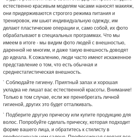
естественно красивым моделям часами наносят макияж,
они придерживаются строгого режима питания и
тренировок, им шьют индивидуальную одежду, им
делают пластические операции и, само собой, их фото
обрабатывают в специальных программах. Что мы
имеем в итоге - мы видим фото людей с внешностью,
даренной не многим, и даже такую внешность доводят
до идеала. К сожалению, люди часто имеют искаженное
представление о том, что есть обычная и
среднестатистическая внешность.
` Соблюдайте гигиену. Приятный запах и хорошая
укладка не лишат вас естественной красоты. Внимание!
Только в том случае, если же пренебрегать личной
гигиеной, других это будет отталкивать.
` Подберите другую прическу или купите продукцию для
волос. Попробуйте сделать прическу, которая подходит
форме вашего лица, и обратитесь к стилисту в
профессиональном салоне. Профессионал сделает все