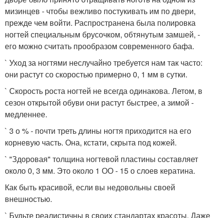
мизинцев - чтобы вежливо постукивать им по двери,
прежде чем войти. Распространена была полировка
ногтей специальным брусочком, обтянутым замшей, -
его можно считать прообразом современного бафа.
` Уход за ногтями неслучайно требуется нам так часто:
они растут со скоростью примерно 0, 1 мм в сутки.
` Скорость роста ногтей не всегда одинакова. Летом, в
сезон открытой обуви они растут быстрее, а зимой -
медленнее.
` 3 о % - почти треть длины ногтя приходится на его
корневую часть. Она, кстати, скрыта под кожей.
` "Здоровая" толщина ногтевой пластины составляет
около 0, 3 мм. Это около 1 ОО - 15 о слоев кератина.
Как быть красивой, если вы недовольны своей
внешностью.
` Будьте реалистичны в своих стандартах красоты. Даже