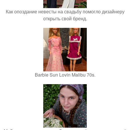
Как опоздание невесты на свадьбу помогло дизайнеру
открыть свой бренд.
Barbie Sun Lovin Malibu 70s.