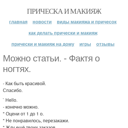
ПРИЧЕСКА И МАКИЯЖ
главная
новости
виды макияжа и причесок
как делать прически и макияж
прически и макияж на дому
игры
отзывы
Можно статьи. - Фактя о
ногтях.
- Как быть красивой.
Спасибо.
` Hello.
- конечно можно.
" Оцени от 1 до 1 о.
" Не понравилось, перезакажи.
" Жду ещё твоих заказов.