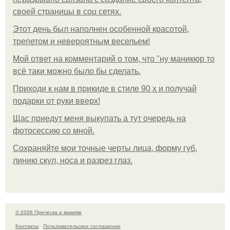
своей страницы в соц сетях.
Этот день был наполнен особенной красотой,
трепетом и невероятным весельем!
Мой ответ на комментарий о том, что "ну маникюр то
всё таки можно было бы сделать.
Приходи к нам в прикиде в стиле 90 х и получай
подарки от руки вверх!
Щас приедут меня выкупать а тут очередь на
фотосессию со мной.
Сохраняйте мои точные черты лица, форму губ,
линию скул, носа и разрез глаз.
© 2026 Прическа и макияж
Контакты
Пользовательское соглашение