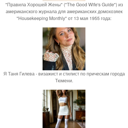
"Правила Хорошей Жены" ("The Good Wife's Guide") из
американского журнала для американских домохозяек
"Housekeeping Monthly" от 13 мая 1955 года:
Я Таня Гилева - визажист и стилист по прическам города
Тюмени.