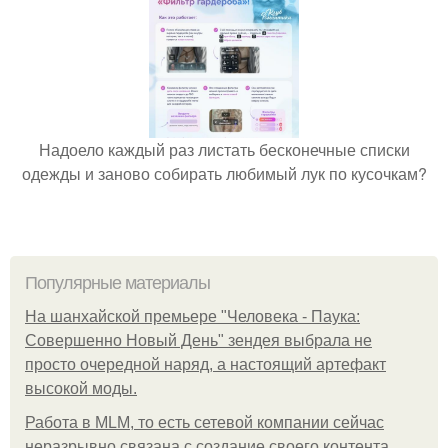
Надоело каждый раз листать бесконечные списки
одежды и заново собирать любимый лук по кусочкам?
Популярные материалы
На шанхайской премьере "Человека - Паука:
Совершенно Новый День" зендея выбрала не
просто очередной наряд, а настоящий артефакт
высокой моды.
Работа в MLM, то есть сетевой компании сейчас
неразрывно связана с создание своего контента,