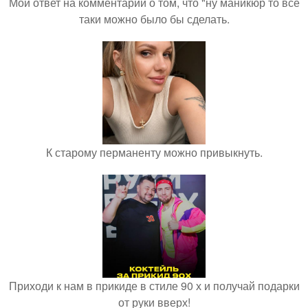
Мой ответ на комментарий о том, что "ну маникюр то всё
таки можно было бы сделать.
К старому перманенту можно привыкнуть.
Приходи к нам в прикиде в стиле 90 х и получай подарки
от руки вверх!