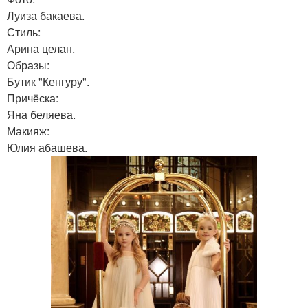
Луиза бакаева.
Стиль:
Арина целан.
Образы:
Бутик "Кенгуру".
Причёска:
Яна беляева.
Макияж:
Юлия абашева.