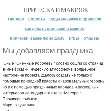
ПРИЧЕСКА И МАКИЯЖ
главная
новости
виды макияжа и причесок
как делать прически и макияж
прически и макияж на дому
игры
отзывы
Мы добавляем праздника!
Юные "Снежные Королевы" словно сошли со страниц
зимней сказки. Чудесную атмосферу и волшебное
настроение проекта удалось создать не только с
помощью природной красоты очаровательных героинь,
но и с помощью праздничных нарядов и роскошных
интерьеров легендарного отеля "Metropol".
Продюсер съёмки:
Марина тужилина.
Фото: