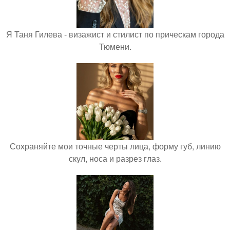
Я Таня Гилева - визажист и стилист по прическам города
Тюмени.
Сохраняйте мои точные черты лица, форму губ, линию
скул, носа и разрез глаз.