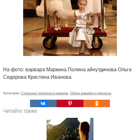
На фото: варвара Маркина Полина айнутдинова Ольга
Сидорова Кристина Иванова.
Категории:
Стильные прически и макияж
,
Образ макияж и прическа
Читайте также