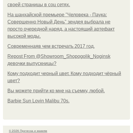
своей страницы в соц сетях.
На шанхайской премьере "Человека - Паука:
Совершенно Новый День" зендея выбрала не
просто очередной наряд, а настоящий артефакт
высокой моды.
Современнаяв чем встречать 2017 год.
Repost From @Showroom_Shopogolik_Noginsk
девочки выпускницы?
Кому подходит черный цвет. Кому подходит чёрный
цвет?
Вы можете прийти ко мне на съемку, любой.
Barbie Sun Lovin Malibu 70s.
© 2026 Прическа и макияж