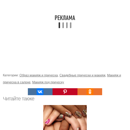
Категории:
Образ макияж и прическа
,
Свадебные прически и макияж
,
Макияж и
прическа в салоне
,
Макияж под прическу
Читайте также