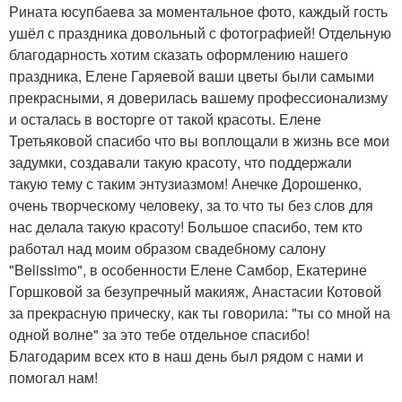
Рината юсупбаева за моментальное фото, каждый гость
ушёл с праздника довольный с фотографией! Отдельную
благодарность хотим сказать оформлению нашего
праздника, Елене Гаряевой ваши цветы были самыми
прекрасными, я доверилась вашему профессионализму
и осталась в восторге от такой красоты. Елене
Третьяковой спасибо что вы воплощали в жизнь все мои
задумки, создавали такую красоту, что поддержали
такую тему с таким энтузиазмом! Анечке Дорошенко,
очень творческому человеку, за то что ты без слов для
нас делала такую красоту! Большое спасибо, тем кто
работал над моим образом свадебному салону
"Belissimo", в особенности Елене Самбор, Екатерине
Горшковой за безупречный макияж, Анастасии Котовой
за прекрасную прическу, как ты говорила: "ты со мной на
одной волне" за это тебе отдельное спасибо!
Благодарим всех кто в наш день был рядом с нами и
помогал нам!