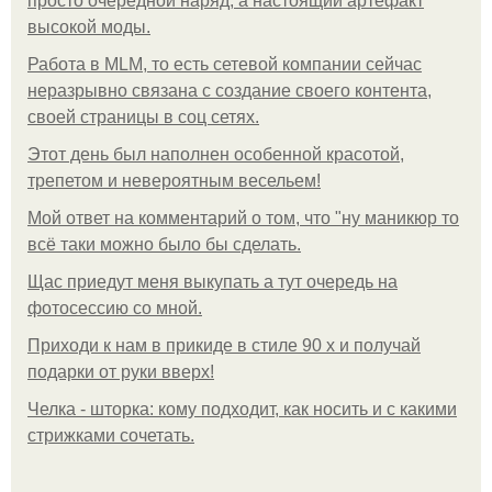
просто очередной наряд, а настоящий артефакт
высокой моды.
Работа в MLM, то есть сетевой компании сейчас
неразрывно связана с создание своего контента,
своей страницы в соц сетях.
Этот день был наполнен особенной красотой,
трепетом и невероятным весельем!
Мой ответ на комментарий о том, что "ну маникюр то
всё таки можно было бы сделать.
Щас приедут меня выкупать а тут очередь на
фотосессию со мной.
Приходи к нам в прикиде в стиле 90 х и получай
подарки от руки вверх!
Челка - шторка: кому подходит, как носить и с какими
стрижками сочетать.