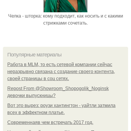
Челка - шторка: кому подходит, как носить и с какими
стрижками сочетать.
Популярные материалы
Работа в MLM, то есть сетевой компании сейчас
неразрывно связана с создание своего контента,
своей страницы в соц сетях.
Repost From @Showroom_Shopogolik_Noginsk
девочки выпускницы?
Вот это вырез: роузи хантингтон - уайтли затмила
всех в эффектном платьe.
Современнаяв чем встречать 2017 год.