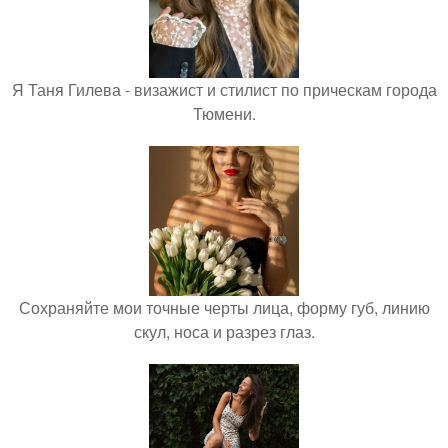
Я Таня Гилева - визажист и стилист по прическам города
Тюмени.
Сохраняйте мои точные черты лица, форму губ, линию
скул, носа и разрез глаз.