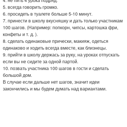
4. не пить 4 урока подряд.
5. всегда говорить громко.
6. просидеть в туалете больше 5-10 минут.
7. принести в школу вкусняшку и дать только участникам
100 шагов. (Например: попкорн, чипсы, картошка фри,
конфеты и т. д. ).
8. сделать одинаковые прически, макияж, одеться
одинаково и ходить всегда вместе, как близнецы.
9. прийти в школу держась за руку, на уроках отпускать
если вы не сидите за одной партой.
10. позвать участника 100 шагов в гости и сделать
большой дом.
В случае если дальше нет шагов, значит идеи
закончились и мы будем думать над вариантами.