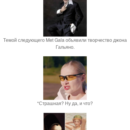
Темой следующего Met Gala объявили творчество джона
Гальяно.
"Страшная? Ну да, и что?