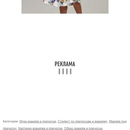
Категории:
Игры макияж и прически
,
Стилист по прическам и макияжу
,
Макияж под
прическу
,
Картинки макияжа и прически
,
Образ макияж и прическа