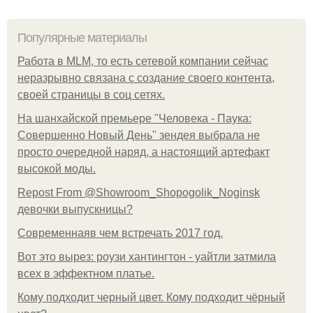
Популярные материалы
Работа в MLM, то есть сетевой компании сейчас
неразрывно связана с создание своего контента,
своей страницы в соц сетях.
На шанхайской премьере "Человека - Паука:
Совершенно Новый День" зендея выбрала не
просто очередной наряд, а настоящий артефакт
высокой моды.
Repost From @Showroom_Shopogolik_Noginsk
девочки выпускницы?
Современнаяв чем встречать 2017 год.
Вот это вырез: роузи хантингтон - уайтли затмила
всех в эффектном платьe.
Кому подходит черный цвет. Кому подходит чёрный