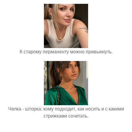
К старому перманенту можно привыкнуть.
Челка - шторка: кому подходит, как носить и с какими
стрижками сочетать.