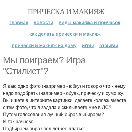
ПРИЧЕСКА И МАКИЯЖ
главная
новости
виды макияжа и причесок
как делать прически и макияж
прически и макияж на дому
игры
отзывы
Мы поиграем? Игра
"Стилист"?
Я даю одно фото (например - юбку) и говорю что к нему
надо подобрать (например - обувь, прическу и сумочку.
Вы ищете в интернете картинки, делаете коллаж вместе
с тем фото, что я задала и скидываете мне в ЛС?
Путем голосования лучший образ выбираем?
И так начнем:
Подбираем образ под летнее платье: