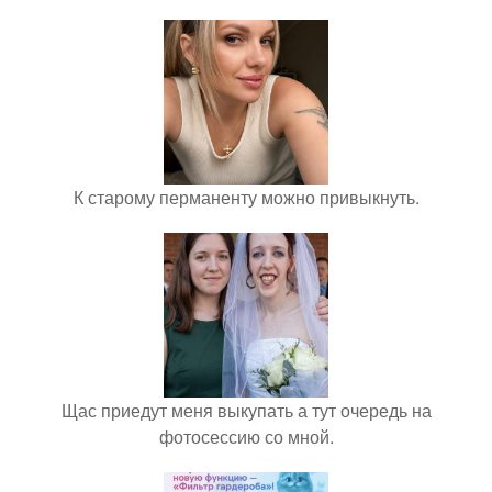
К старому перманенту можно привыкнуть.
Щас приедут меня выкупать а тут очередь на
фотосессию со мной.