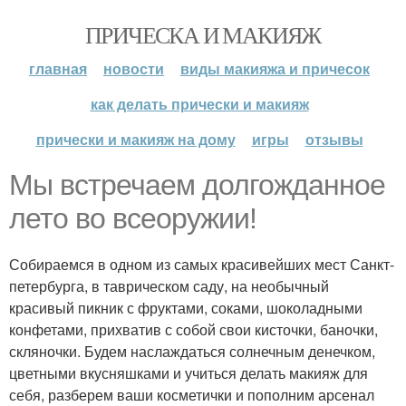
ПРИЧЕСКА И МАКИЯЖ
главная
новости
виды макияжа и причесок
как делать прически и макияж
прически и макияж на дому
игры
отзывы
Мы встречаем долгожданное
лето во всеоружии!
Собираемся в одном из самых красивейших мест Санкт-
петербурга, в таврическом саду, на необычный
красивый пикник с фруктами, соками, шоколадными
конфетами, прихватив с собой свои кисточки, баночки,
скляночки. Будем наслаждаться солнечным денечком,
цветными вкусняшками и учиться делать макияж для
себя, разберем ваши косметички и пополним арсенал