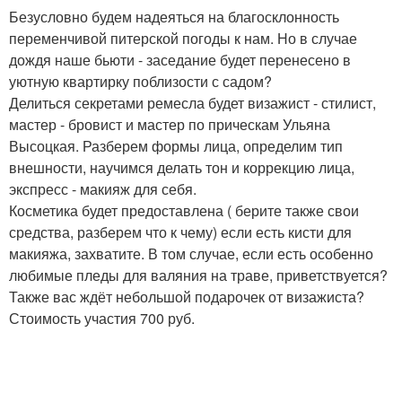
Безусловно будем надеяться на благосклонность
переменчивой питерской погоды к нам. Но в случае
дождя наше бьюти - заседание будет перенесено в
уютную квартирку поблизости с садом?
Делиться секретами ремесла будет визажист - стилист,
мастер - бровист и мастер по прическам Ульяна
Высоцкая. Разберем формы лица, определим тип
внешности, научимся делать тон и коррекцию лица,
экспресс - макияж для себя.
Косметика будет предоставлена ( берите также свои
средства, разберем что к чему) если есть кисти для
макияжа, захватите. В том случае, если есть особенно
любимые пледы для валяния на траве, приветствуется?
Также вас ждёт небольшой подарочек от визажиста?
Стоимость участия 700 руб.