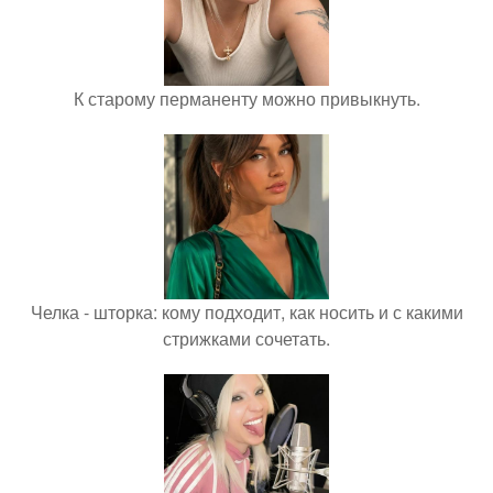
К старому перманенту можно привыкнуть.
Челка - шторка: кому подходит, как носить и с какими
стрижками сочетать.