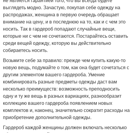
не является гарантией того, что вы всегда будете
выглядеть модно. Зачастую, покупая себе одежду на
распродажах, женщина в первую очередь обращает
внимание на цену, и в последнюю на то, как и с чем это
носить. Так в гардероб попадают случайные вещи,
которые ни с чем не сочетаются. Постарайтесь оставить
среди вещей одежду, которую вы действительно
собираетесь носить.
Возьмите себе за правило: прежде чем купить какую-то
новую вещь, подумайте о том, как она будет сочетаться с
другим элементом вашего гардероба. Умение
комбинировать разные предметы одежды даст вам
несколько преимуществ: возможность преподносить
одну и ту же вещь в разных вариациях, разнообразит
коллекцию вашего гардероба появлением новых
комплектов и, наконец, значительно сократит расходы на
приобретение дополнительной одежды.
Гардероб каждой женщины должен включать несколько