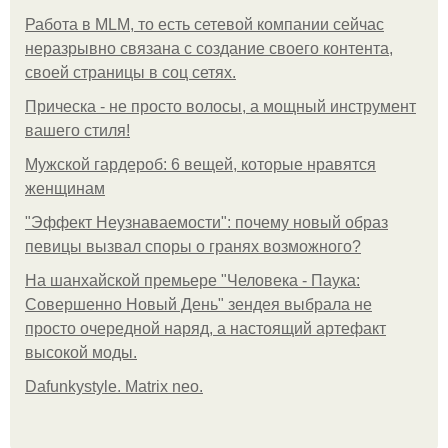
Работа в MLM, то есть сетевой компании сейчас
неразрывно связана с создание своего контента,
своей страницы в соц сетях.
Прическа - не просто волосы, а мощный инструмент
вашего стиля!
Мужской гардероб: 6 вещей, которые нравятся
женщинам
"Эффект Неузнаваемости": почему новый образ
певицы вызвал споры о гранях возможного?
На шанхайской премьере "Человека - Паука:
Совершенно Новый День" зендея выбрала не
просто очередной наряд, а настоящий артефакт
высокой моды.
Dafunkystyle. Matrix neo.