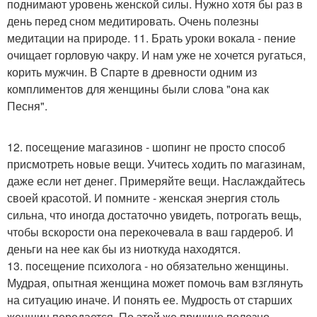
поднимают уровень женской силы. Нужно хотя бы раз в
день перед сном медитировать. Очень полезны
медитации на природе. 11. Брать уроки вокала - пение
очищает горловую чакру. И нам уже не хочется ругаться,
корить мужчин. В Спарте в древности одним из
комплиментов для женщины были слова "она как
Песня".
12. посещение магазинов - шопинг не просто способ
присмотреть новые вещи. Учитесь ходить по магазинам,
даже если нет денег. Примеряйте вещи. Наслаждайтесь
своей красотой. И помните - женская энергия столь
сильна, что иногда достаточно увидеть, потрогать вещь,
чтобы вскорости она перекочевала в ваш гардероб. И
деньги на нее как бы из ниоткуда находятся.
13. посещение психолога - но обязательно женщины.
Мудрая, опытная женщина может помочь вам взглянуть
на ситуацию иначе. И понять ее. Мудрость от старших
женщин передается. По этой же причине полезно