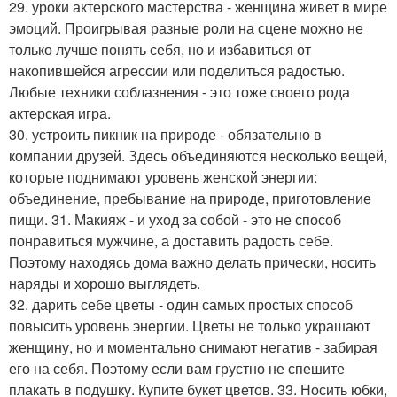
29. уроки актерского мастерства - женщина живет в мире
эмоций. Проигрывая разные роли на сцене можно не
только лучше понять себя, но и избавиться от
накопившейся агрессии или поделиться радостью.
Любые техники соблазнения - это тоже своего рода
актерская игра.
30. устроить пикник на природе - обязательно в
компании друзей. Здесь объединяются несколько вещей,
которые поднимают уровень женской энергии:
объединение, пребывание на природе, приготовление
пищи. 31. Макияж - и уход за собой - это не способ
понравиться мужчине, а доставить радость себе.
Поэтому находясь дома важно делать прически, носить
наряды и хорошо выглядеть.
32. дарить себе цветы - один самых простых способ
повысить уровень энергии. Цветы не только украшают
женщину, но и моментально снимают негатив - забирая
его на себя. Поэтому если вам грустно не спешите
плакать в подушку. Купите букет цветов. 33. Носить юбки,