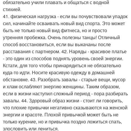
обязательно учили плавать и общаться с водной
стихией.
41. физическая нагрузка - если вы почувствовали упадок
сил, начинайте осваивать новый вид спорта. Это может
быть не только новый вид фитнеса, но и просто
утренняя пробежка. Очень полезны танцы! Отличный
способ восстановиться, если вы выкачаны после
расставания с партнером. 42. Наряды - красивое платье
- это один из способов поднять уровень своей энергии.
Кстати, для того чтобы принарядиться не обязательно
куда-то идти. Носите красивую одежду в домашней
обстановке. 43. Разобрать завалы - старые вещи, мусор
и хлам ослабляют энергию женщины. Таким образом,
если в жизни наступил сложный период - пора разбирать
завалы. 44. Здоровый образ жизни - стоит ли говорить,
что плохие привычки негативно сказываются на женской
энергии и красоте. Плохой привычкой может быть не
только курение, но и привычка поздно ложиться спать,
злословить или лениться.