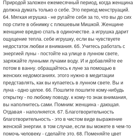
Природой заложен ежемесячный период, когда женщина
должна думать только о себе. Это период менструаций.
64. Мягкая игрушка - не ругайте себя за то, что вы до сих
пор спите в обнимку с плюшевым Мишкой. Женщине
женщине вредно спать в одиночестве. а игрушка дарит
ощущение тепла. себе игрушку, если вы чувствуете
недостаток любви и внимания. 65. Учитесь работать с
энергией луны - постойте на улице в лунном свете,
заряжайте лунными лучами воду. И и добавляйте ее
потом в ванну. обращайтесь к луне за помощью в
женских недомоганиях. этого нужно в медитации
представлять, как вы купаетесь в лунном свете. Вы и
луна - одно целое. 66. Пошлите пошлите кому-нибудь
открытку - по любому поводу. к кому-то знак внимания,
вы наполнитесь сами. Помним: женщина - дающая.
Отдавая - наполняется. 67. Благотворительность
благотворительность - это в чистом виде выражение
женской энергии. в том случае, если вы можете в чем-то
помочь человеку - сделайте это. 68. Поменяйте цвет