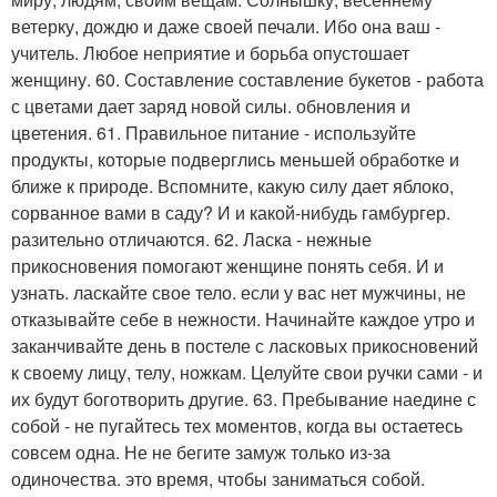
ветерку, дождю и даже своей печали. Ибо она ваш -
учитель. Любое неприятие и борьба опустошает
женщину. 60. Составление составление букетов - работа
с цветами дает заряд новой силы. обновления и
цветения. 61. Правильное питание - используйте
продукты, которые подверглись меньшей обработке и
ближе к природе. Вспомните, какую силу дает яблоко,
сорванное вами в саду? И и какой-нибудь гамбургер.
разительно отличаются. 62. Ласка - нежные
прикосновения помогают женщине понять себя. И и
узнать. ласкайте свое тело. если у вас нет мужчины, не
отказывайте себе в нежности. Начинайте каждое утро и
заканчивайте день в постеле с ласковых прикосновений
к своему лицу, телу, ножкам. Целуйте свои ручки сами - и
их будут боготворить другие. 63. Пребывание наедине с
собой - не пугайтесь тех моментов, когда вы остаетесь
совсем одна. Не не бегите замуж только из-за
одиночества. это время, чтобы заниматься собой.