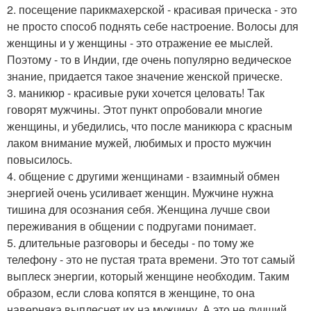
2. посещение парикмахерской - красивая прическа - это
не просто способ поднять себе настроение. Волосы для
женщины и у женщины - это отражение ее мыслей.
Поэтому - то в Индии, где очень популярно ведическое
знание, придается такое значение женской прическе.
3. маникюр - красивые руки хочется целовать! Так
говорят мужчины. Этот пункт опробовали многие
женщины, и убедились, что после маникюра с красным
лаком внимание мужей, любимых и просто мужчин
повысилось.
4. общение с другими женщинами - взаимный обмен
энергией очень усиливает женщин. Мужчине нужна
тишина для осознания себя. Женщина лучше свои
переживания в общении с подругами понимает.
5. длительные разговоры и беседы - по тому же
телефону - это не пустая трата времени. Это тот самый
выплеск энергии, который женщине необходим. Таким
образом, если слова копятся в женщине, то она
наверняка выплеснет их на мужчину. А это не лучший