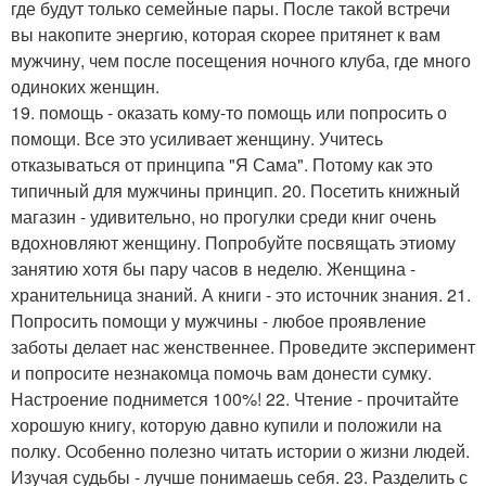
где будут только семейные пары. После такой встречи
вы накопите энергию, которая скорее притянет к вам
мужчину, чем после посещения ночного клуба, где много
одиноких женщин.
19. помощь - оказать кому-то помощь или попросить о
помощи. Все это усиливает женщину. Учитесь
отказываться от принципа "Я Сама". Потому как это
типичный для мужчины принцип. 20. Посетить книжный
магазин - удивительно, но прогулки среди книг очень
вдохновляют женщину. Попробуйте посвящать этиому
занятию хотя бы пару часов в неделю. Женщина -
хранительница знаний. А книги - это источник знания. 21.
Попросить помощи у мужчины - любое проявление
заботы делает нас женственнее. Проведите эксперимент
и попросите незнакомца помочь вам донести сумку.
Настроение поднимется 100%! 22. Чтение - прочитайте
хорошую книгу, которую давно купили и положили на
полку. Особенно полезно читать истории о жизни людей.
Изучая судьбы - лучше понимаешь себя. 23. Разделить с