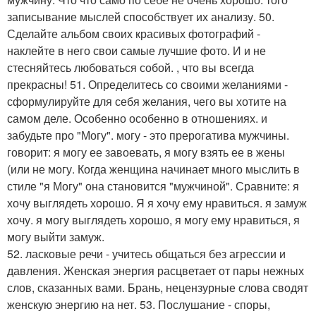
записывание мыслей способствует их анализу. 50.
Сделайте альбом своих красивых фотографий -
наклейте в него свои самые лучшие фото. И и не
стесняйтесь любоваться собой. , что вы всегда
прекрасны! 51. Определитесь со своими желаниями -
сформулируйте для себя желания, чего вы хотите на
самом деле. Особенно особенно в отношениях. и
забудьте про "Могу". могу - это прерогатива мужчины.
говорит: я могу ее завоевать, я могу взять ее в жены
(или не могу. Когда женщина начинает много мыслить в
стиле "я Могу" она становится "мужчиной". Сравните: я
хочу выглядеть хорошо. Я я хочу ему нравиться. я замуж
хочу. я могу выглядеть хорошо, я могу ему нравиться, я
могу выйти замуж.
52. ласковые речи - учитесь общаться без агрессии и
давления. Женская энергия расцветает от пары нежных
слов, сказанных вами. Брань, нецензурные слова сводят
женскую энергию на нет. 53. Послушание - споры,