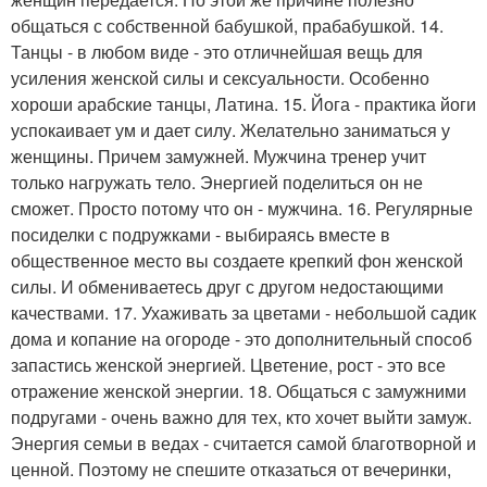
общаться с собственной бабушкой, прабабушкой. 14.
Танцы - в любом виде - это отличнейшая вещь для
усиления женской силы и сексуальности. Особенно
хороши арабские танцы, Латина. 15. Йога - практика йоги
успокаивает ум и дает силу. Желательно заниматься у
женщины. Причем замужней. Мужчина тренер учит
только нагружать тело. Энергией поделиться он не
сможет. Просто потому что он - мужчина. 16. Регулярные
посиделки с подружками - выбираясь вместе в
общественное место вы создаете крепкий фон женской
силы. И обмениваетесь друг с другом недостающими
качествами. 17. Ухаживать за цветами - небольшой садик
дома и копание на огороде - это дополнительный способ
запастись женской энергией. Цветение, рост - это все
отражение женской энергии. 18. Общаться с замужними
подругами - очень важно для тех, кто хочет выйти замуж.
Энергия семьи в ведах - считается самой благотворной и
ценной. Поэтому не спешите отказаться от вечеринки,