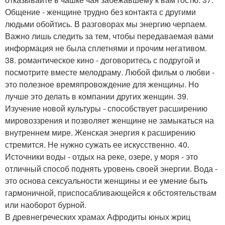
Общение - женщине трудно без контакта с другими
людьми обойтись. В разговорах мы энергию черпаем.
Важно лишь следить за тем, чтобы передаваемая вами
информация не была сплетнями и прочим негативом.
38. романтическое кино - договоритесь с подругой и
посмотрите вместе мелодраму. Любой фильм о любви -
это полезное времяпровождение для женщины. Но
лучше это делать в компании других женщин. 39.
Изучение новой культуры - способствует расширению
мировоззрения и позволяет женщине не замыкаться на
внутреннем мире. Женская энергия к расширению
стремится. Не нужно сужать ее искусственно. 40.
Источники воды - отдых на реке, озере, у моря - это
отличный способ поднять уровень своей энергии. Вода -
это основа сексуальности женщины и ее умение быть
гармоничной, приспосабливающейся к обстоятельствам
или наоборот бурной.
В древнегреческих храмах Афродиты юных жриц