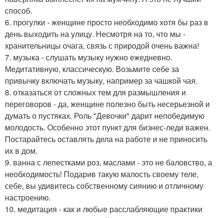
способ.
6. прогулки - женщине просто необходимо хотя бы раз в
день выходить на улицу. Несмотря на то, что мы -
хранительницы очага, связь с природой очень важна!
7. музыка - слушать музыку нужно ежедневно.
Медитативную, классическую. Возьмите себе за
привычку включать музыку, например за чашкой чая.
8. отказаться от сложных тем для размышления и
переговоров - да, женщине полезно быть несерьезной и
думать о пустяках. Роль "Девочки" дарит непобедимую
молодость. Особенно этот пункт для бизнес-леди важен.
Постарайтесь оставлять дела на работе и не приносить
их в дом.
9. ванна с лепестками роз, маслами - это не баловство, а
необходимость! Подарив такую малость своему теле,
себе, вы удивитесь собственному сиянию и отличному
настроению.
10. медитация - как и любые расслабляющие практики