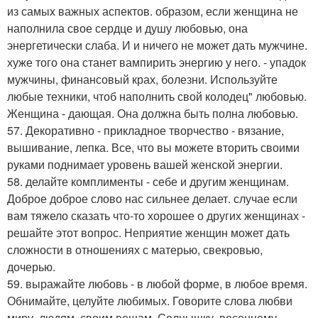
из самых важных аспектов. образом, если женщина не
наполнила свое сердце и душу любовью, она
энергетически слаба. И и ничего не может дать мужчине.
хуже того она станет вампирить энергию у него. - упадок
мужчины, финансовый крах, болезни. Используйте
любые техники, чтоб наполнить свой колодец" любовью.
Женщина - дающая. Она должна быть полна любовью.
57. Декоративно - прикладное творчество - вязание,
вышивание, лепка. Все, что вы можете вторить своими
руками поднимает уровень вашей женской энергии.
58. делайте комплименты - себе и другим женщинам.
Доброе доброе слово нас сильнее делает. случае если
вам тяжело сказать что-то хорошее о других женщинах -
решайте этот вопрос. Неприятие женщин может дать
сложности в отношениях с матерью, свекровью,
дочерью.
59. выражайте любовь - в любой форме, в любое время.
Обнимайте, целуйте любимых. Говорите слова любви
миру, людям, своим вещам. Солнышку, весеннему