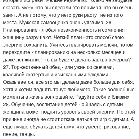
сказать мужу, что вы сделали это понимая, что он очень
занят. А не потому, что у него руки растут не из того
места. Мужская самооценка очень уязвима. 26.
Планирование - любая незаконченность и сомнения
женщину разрушают. Четкий план - это способ свою
энергию сохранить. Учитесь планировать мелочи, потом
переходите к планированию на несколько месяцев и
даже лет жизни. Что вы будете делать завтра вечером?
27. Торжественный обед - или ужин со свечами,
красивой скатертью и изысканными блюдами.
Оказывается, все это мы делаем даже больше для себя,
хотя и хотим поднять тонус любимого. Такие волшебные
моменты в жизнь воплощайте. Радуйте себя и близких.
28. Обучение, воспитание детей - общаясь с детьми
женщина может поднять уровень своей энергии. По этой
причине иногда не стоит отказываться от игр с детьми. А
еще лучше обучать детей тому, что умеете: рисование,
пение, танцы.