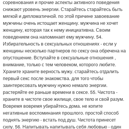
соревнования и прочие аспекты активного поведения
снижают уровень энергии. Старайтесь старайтесь быть
мягкой и дипломатичной. по этой причине завоевание
мужчины очень истощает женщину. мужчина не хочет
женщину, которая так к нему инициативна. Своим
поведением она напоминает ему мужчину. 54.
Избирательность в сексуальных отношениях - если у
женщины несколько партнеров по сексу она обречена на
опустошение. Вступайте в сексуальные отношения ,
внимание, только с тем человеком, которого любите.
Храните храните верность мужу. старайтесь отдалить
первый секс после знакомства. для того чтобы
заинтересовать мужчину нужно немало энергии.
растеряйте ее раньше времени в сексе. 55. Чистота -
храните в чистоте свое жилище, свое тело и свой разум.
Вовремя вовремя убирайтесь дома. не копите
негативные воспоминания прошлого. простой способ
поднять энергию - встать под душ. Чистота принесет
силу. 56. Напитывать напитывать себя любовью - один