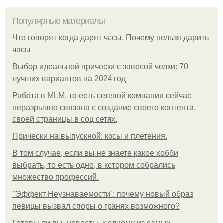
Популярные материалы
Что говорят когда дарят часы. Почему нельзя дарить
часы
Выбор идеальной прически с завесой челки: 70
лучших вариантов на 2024 год
Работа в MLM, то есть сетевой компании сейчас
неразрывно связана с создание своего контента,
своей страницы в соц сетях.
Прически на выпускной: косы и плетения.
В том случае, если вы не знаете какое хобби
выбрать, то есть одно, в котором собрались
множество профессий.
"Эффект Неузнаваемости": почему новый образ
певицы вызвал споры о гранях возможного?
Готовы ли вы, невесты, к одному из самых