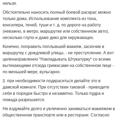
нельзя.
Обстоятельно наносить полный боевой раскрас можно
только дома. Использование комплекта из тона,
консилера, теней, туши и т. д. по дороге на работу
(неважно, в метро, маршрутке или собственном авто),
несколько глупо и даже дико для окружающих.
Конечно, поправить поплывший макияж, заскочив в
маршрутку с дождливой улицы, - не преступление. А вот
целенаправленно "Накладывать Штукатурку" со всеми
вытекающими отсюда гримасами на собственном лице -
по меньшей мере, вульгарно.
2. при необходимости подкраситься делайте это в
дамской комнате. При отсутствии таковой - приводите
себя в порядок быстро и незаметно. Только пудра и
помада разрешается.
Не вздумайте долго и увлеченно заниматься макияжем в
общественном транспорте или в ресторане. Согласно