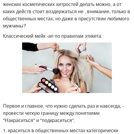
женских косметических хитростей делать можно, а от
каких действ стоит воздержаться не , внимание, только в
общественных местах, но даже в присутствии любимого
мужчины?
Классический мейк -ап по правилам этикета:
Первое и главное, что нужно сделать раз и навсегда, -
провести четкую границу между понятиями
"Накраситься" и "подкраситься".
1. краситься в общественных местах категорически