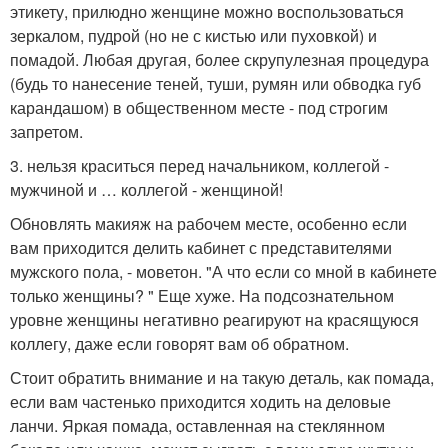
этикету, прилюдно женщине можно воспользоваться
зеркалом, пудрой (но не с кистью или пуховкой) и
помадой. Любая другая, более скрупулезная процедура
(будь то нанесение теней, туши, румян или обводка губ
карандашом) в общественном месте - под строгим
запретом.
3. нельзя краситься перед начальником, коллегой -
мужчиной и … коллегой - женщиной!
Обновлять макияж на рабочем месте, особенно если
вам приходится делить кабинет с представителями
мужского пола, - моветон. "А что если со мной в кабинете
только женщины? " Еще хуже. На подсознательном
уровне женщины негативно реагируют на красящуюся
коллегу, даже если говорят вам об обратном.
Стоит обратить внимание и на такую деталь, как помада,
если вам частенько приходится ходить на деловые
ланчи. Яркая помада, оставленная на стеклянном