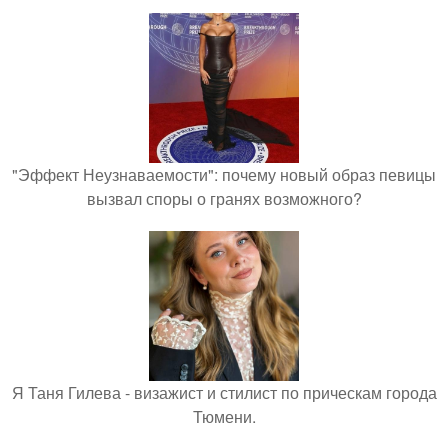
"Эффект Неузнаваемости": почему новый образ певицы
вызвал споры о гранях возможного?
Я Таня Гилева - визажист и стилист по прическам города
Тюмени.