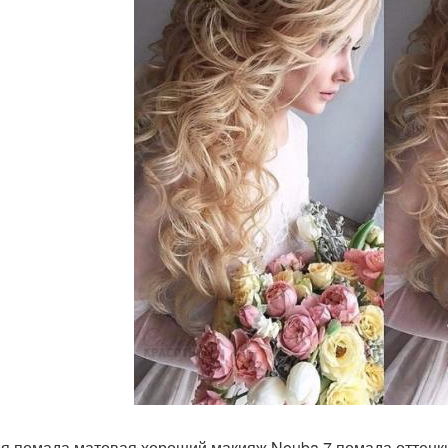
я помада матовая хороший макияж Nouba 7 помада оттенки