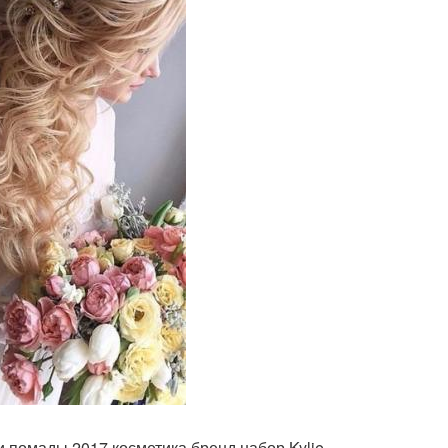
 помады 2017 косметика бренд набор Kylie