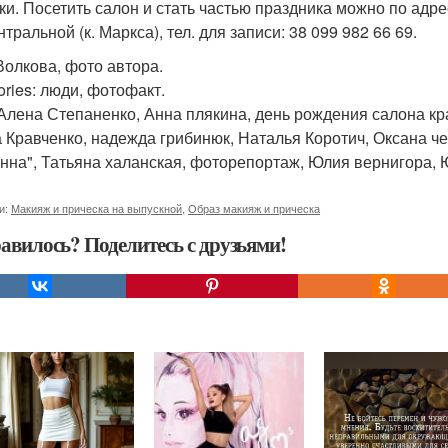
ки. Посетить салон и стать частью праздника можно по адре
нтральной (к. Маркса), тел. для записи: 38 099 982 66 69.
Волкова, фото автора.
ories: люди, фотофакт.
 Алена Степаненко, Анна плякина, день рождения салона кр
 Кравченко, надежда грибинюк, Наталья Коротич, Оксана че
нна", Татьяна халанская, фоторепортаж, Юлия вернигора, 
и:
Макияж и прическа на выпускной
,
Образ макияж и прическа
авилось? Поделитесь с друзьями!