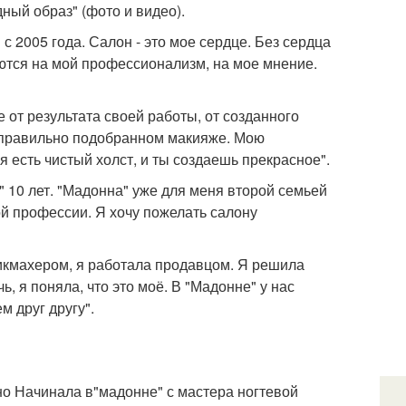
ный образ" (фото и видео).
с 2005 года. Салон - это мое сердце. Без сердца
гаются на мой профессионализм, на мое мнение.
 от результата своей работы, от созданного
 в правильно подобранном макияже. Мою
 есть чистый холст, и ты создаешь прекрасное".
 10 лет. "Мадонна" уже для меня второй семьей
ой профессии. Я хочу пожелать салону
арикмахером, я работала продавцом. Я решила
 я поняла, что это моё. В "Мадонне" у нас
м друг другу".
но Начинала в"мадонне" с мастера ногтевой