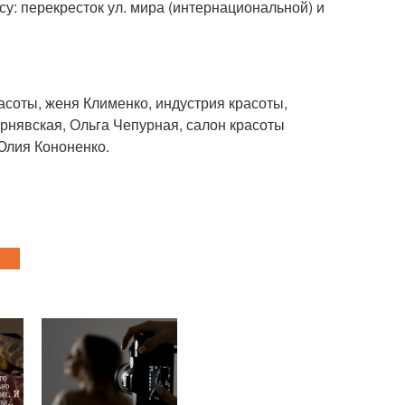
су: перекресток ул. мира (интернациональной) и
асоты, женя Клименко, индустрия красоты,
рнявская, Ольга Чепурная, салон красоты
Юлия Кононенко.