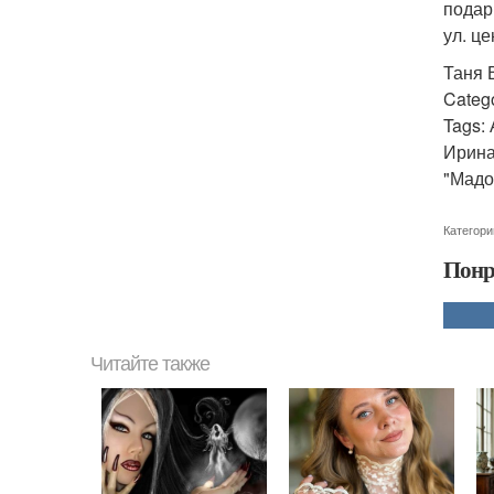
подар
ул. це
Таня 
Categ
Tags:
Ирина
"Мадо
Категори
Понр
Читайте также