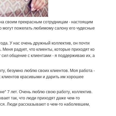
ана своим прекрасным сотрудницам - настоящим
то могут пожелать любимому салону его чудесные
ода. У нас очень дружный коллектив, он почти
а. Меня радует, что клиенты, которые приходят ко
 сил общение с клиентами - я поддерживаю их, а
ту, безумно люблю своих клиентов. Моя работа -
х клиентов красивыми и дарить им хорошее
е" 7 лет. Очень люблю свою работу, коллектив.
вает так, что люди приходят даже чем-то
тся. Люди рассказывают о чем-то наболевшем,