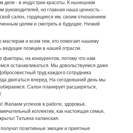
 деле - в индустрии красоты. К нынешним
 руководителей, но главная наша ценность -
 свой салон, гордящиеся им, своим отношением
ченным целям и смотреть в будущее. Низкий
о мастерам и всем тем, кто помогает нашему
ть ведущие позиции в нашей отрасли.
 факторы, на конкурентов, потому что нам
аемся останавливаться. Мы довольствуемся даже
обросовестный труд каждого сотрудника
гда двигаться вперед. На сегодняшний день мы
 собираемся. Салон планирует расширяться,
!
! Желаем успехов в работе, здоровья,
амечательный коллектив, как настоящая семья,
крыты! Татьяна халанская.
" получат позитивные эмоции и приятные