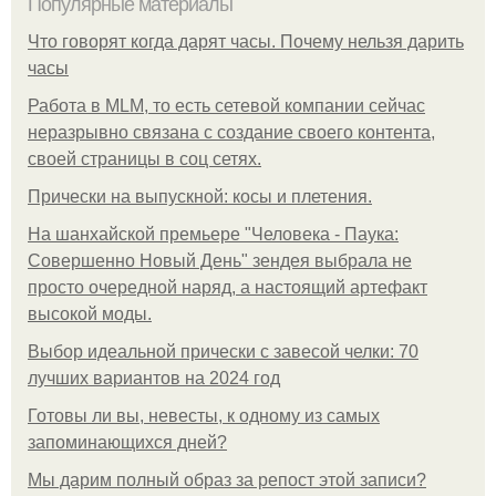
Популярные материалы
Что говорят когда дарят часы. Почему нельзя дарить
часы
Работа в MLM, то есть сетевой компании сейчас
неразрывно связана с создание своего контента,
своей страницы в соц сетях.
Прически на выпускной: косы и плетения.
На шанхайской премьере "Человека - Паука:
Совершенно Новый День" зендея выбрала не
просто очередной наряд, а настоящий артефакт
высокой моды.
Выбор идеальной прически с завесой челки: 70
лучших вариантов на 2024 год
Готовы ли вы, невесты, к одному из самых
запоминающихся дней?
Мы дарим полный образ за репост этой записи?