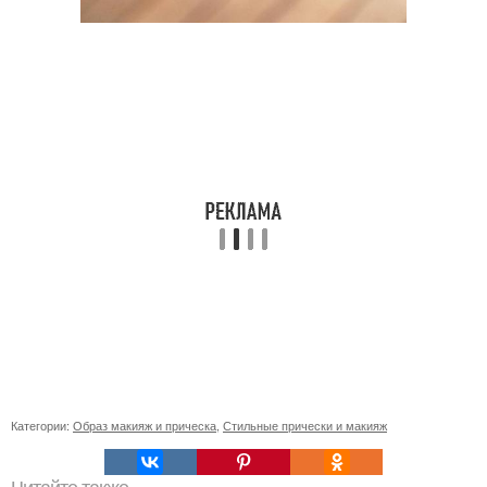
Категории:
Образ макияж и прическа
,
Стильные прически и макияж