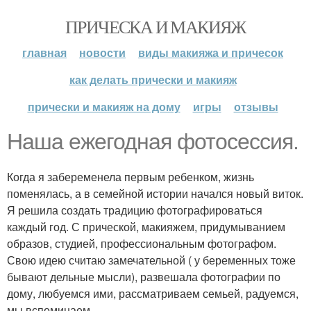
ПРИЧЕСКА И МАКИЯЖ
главная
новости
виды макияжа и причесок
как делать прически и макияж
прически и макияж на дому
игры
отзывы
Наша ежегодная фотосессия.
Когда я забеременела первым ребенком, жизнь
поменялась, а в семейной истории начался новый виток.
Я решила создать традицию фотографироваться
каждый год. С прической, макияжем, придумыванием
образов, студией, профессиональным фотографом.
Свою идею считаю замечательной ( у беременных тоже
бывают дельные мысли), развешала фотографии по
дому, любуемся ими, рассматриваем семьей, радуемся,
мы вспоминаем