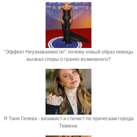
"Эффект Неузнаваемости": почему новый образ певицы
вызвал споры о гранях возможного?
Я Таня Гилева - визажист и стилист по прическам города
Тюмени.