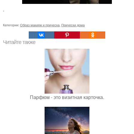
.
Категории:
Образ макияж и прическа
,
Прически дома
Читайте также
Парфюм - это визитная карточка.