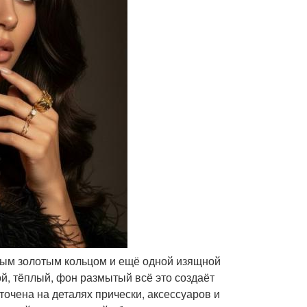
вным золотым кольцом и ещё одной изящной
ой, тёплый, фон размытый всё это создаёт
чена на деталях прически, аксессуаров и