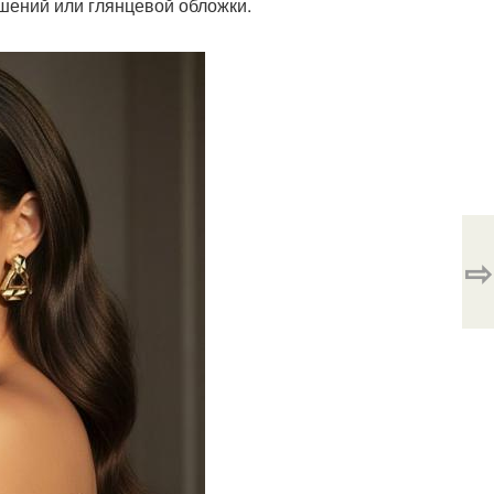
шений или глянцевой обложки.
⇨