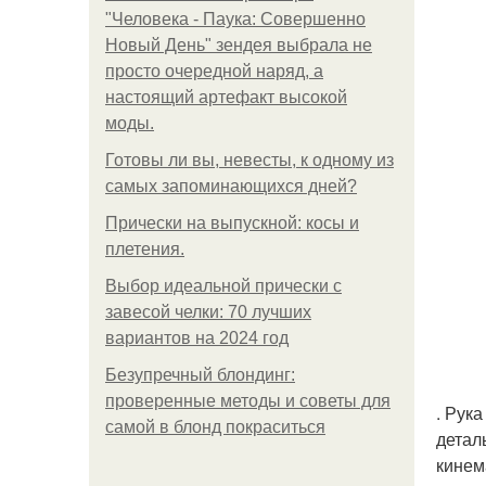
"Человека - Паука: Совершенно
Новый День" зендея выбрала не
просто очередной наряд, а
настоящий артефакт высокой
моды.
Готовы ли вы, невесты, к одному из
самых запоминающихся дней?
Прически на выпускной: косы и
плетения.
Выбор идеальной прически с
завесой челки: 70 лучших
вариантов на 2024 год
Безупречный блондинг:
проверенные методы и советы для
. Рук
самой в блонд покраситься
детал
кинем