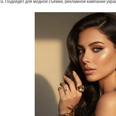
та. Подойдёт для модной съёмки, рекламной кампании укра