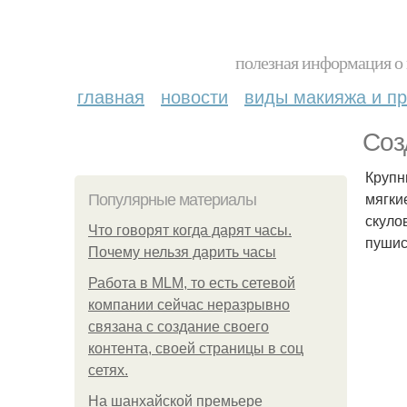
полезная информация о 
главная
новости
виды макияжа и пр
Соз
Крупн
мягки
Популярные материалы
скуло
Что говорят когда дарят часы.
пушис
Почему нельзя дарить часы
Работа в MLM, то есть сетевой
компании сейчас неразрывно
связана с создание своего
контента, своей страницы в соц
сетях.
На шанхайской премьере