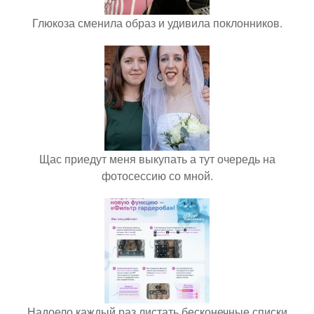
Глюкоза сменила образ и удивила поклонников.
Щас приедут меня выкупать а тут очередь на
фотосессию со мной.
Надоело каждый раз листать бесконечные списки