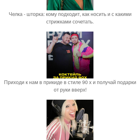
Челка - шторка: кому подходит, как носить и с какими
стрижками сочетать.
Приходи к нам в прикиде в стиле 90 х и получай подарки
от руки вверх!