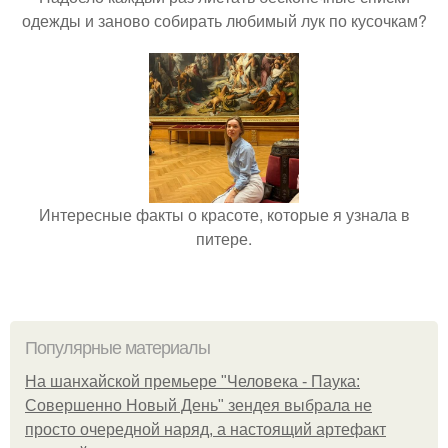
одежды и заново собирать любимый лук по кусочкам?
Интересные факты о красоте, которые я узнала в
питере.
Популярные материалы
На шанхайской премьере "Человека - Паука:
Совершенно Новый День" зендея выбрала не
просто очередной наряд, а настоящий артефакт