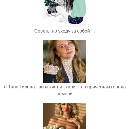
Советы по уходу за собой ~.
Я Таня Гилева - визажист и стилист по прическам города
Тюмени.