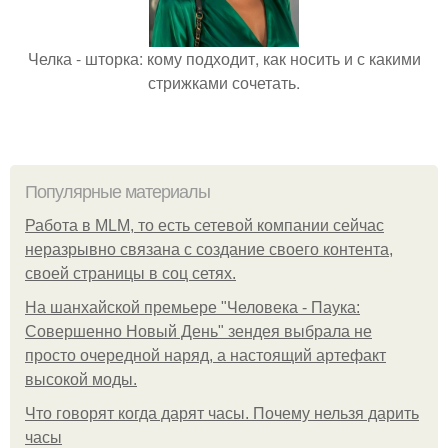
Челка - шторка: кому подходит, как носить и с какими
стрижками сочетать.
Популярные материалы
Работа в MLM, то есть сетевой компании сейчас
неразрывно связана с создание своего контента,
своей страницы в соц сетях.
На шанхайской премьере "Человека - Паука:
Совершенно Новый День" зендея выбрала не
просто очередной наряд, а настоящий артефакт
высокой моды.
Что говорят когда дарят часы. Почему нельзя дарить
часы