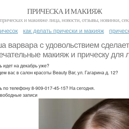
ПРИЧЕСКА И МАКИЯЖ
прическах и макияже лица, новости, отзывы, новинки, сек
ичесок
как делать прически и макияж
причес
а варвара с удовольствием сделает
ечательные макияж и прическу для 
ь идет на декабрь уже?
ем вас в салон красоты Beauty Bar, ул. Гагарина д. 12?
ь по телефону 8-909-017-45-15? На сегодня.
свободные записи