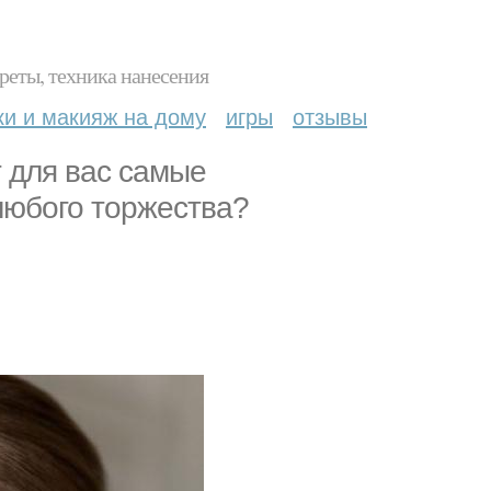
реты, техника нанесения
ки и макияж на дому
игры
отзывы
 для вас самые
любого торжества?