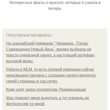
Интересные факты о красоте, которые я узнала в
питере.
Популярные материалы
На шанхайской премьере "Человека - Паука:
Совершенно Новый День" зендея выбрала не
просто очередной наряд, а настоящий артефакт
высокой моды.
Работа в MLM, то есть сетевой компании сейчас
неразрывно связана с создание своего контента,
своей страницы в соц сетях.
Кому идет челка полукругом. Рекомендации
Щас приедут меня выкупать а тут очередь на
фотосессию со мной.