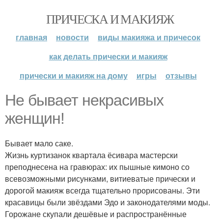
ПРИЧЕСКА И МАКИЯЖ
главная
новости
виды макияжа и причесок
как делать прически и макияж
прически и макияж на дому
игры
отзывы
Не бывает некрасивых
женщин!
Бывает мало саке.
Жизнь куртизанок квартала ёсивара мастерски
преподнесена на гравюрах: их пышные кимоно со
всевозможными рисунками, витиеватые прически и
дорогой макияж всегда тщательно прорисованы. Эти
красавицы были звёздами Эдо и законодателями моды.
Горожане скупали дешёвые и распространённые