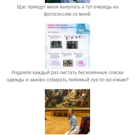
Щас приедут меня выкупать а тут очередь на
фотосессию со мной.
Надоело каждый раз листать бесконечные списки
одежды и заново собирать любимый лук по кусочкам?