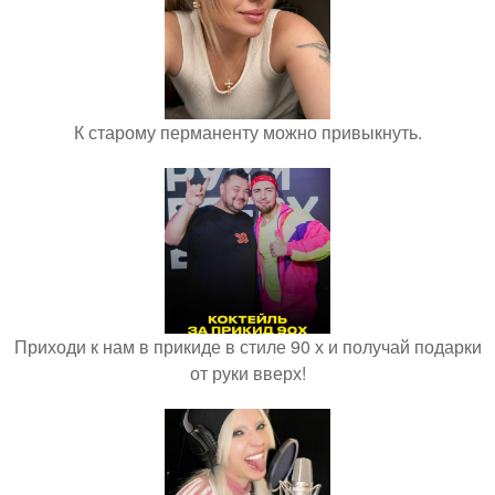
К старому перманенту можно привыкнуть.
Приходи к нам в прикиде в стиле 90 х и получай подарки
от руки вверх!