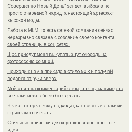
Совершенно Новый День" зендея выбрала не
просто очередной наряд, а настоящий артефакт
высокой моды.
Работа в MLM, то есть сетевой компании сейчас
неразрывно связана с создание своего контента,
своей страницы в соц сетях.
Щас приедут меня выкупать а тут очередь на
фотосессию со мной.
Приходи к нам в прикиде в стиле 90 х и получай
подарки от руки вверх!
Мой ответ на комментарий о том, что "ну маникюр то
всё таки можно было бы сделать.
Челка - шторка: кому подходит, как носить и с какими
стрижками сочетать.
Стильные прически для коротких волос: простые
идеи.