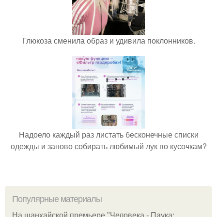
Глюкоза сменила образ и удивила поклонников.
Надоело каждый раз листать бесконечные списки
одежды и заново собирать любимый лук по кусочкам?
Популярные материалы
На шанхайской премьере "Человека - Паука: