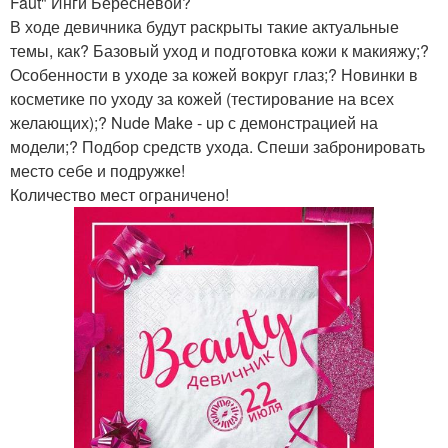
Faut" Инги Бересневой?
В ходе девичника будут раскрыты такие актуальные
темы, как? Базовый уход и подготовка кожи к макияжу;?
Особенности в уходе за кожей вокруг глаз;? Новинки в
косметике по уходу за кожей (тестирование на всех
желающих);? Nude Make - up с демонстрацией на
модели;? Подбор средств ухода. Спеши забронировать
место себе и подружке!
Количество мест ограничено!