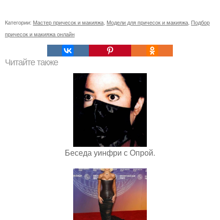
Категории:
Мастер причесок и макияжа
,
Модели для причесок и макияжа
,
Подбор
причесок и макияжа онлайн
Читайте также
Беседа уинфри с Опрой.