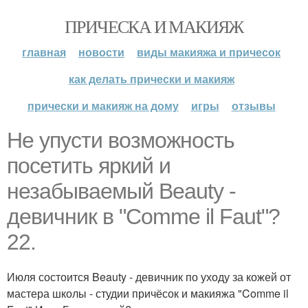
ПРИЧЕСКА И МАКИЯЖ
главная
новости
виды макияжа и причесок
как делать прически и макияж
прически и макияж на дому
игры
отзывы
Не упусти возможность
посетить яркий и
незабываемый Beauty -
девичник в "Comme il Faut"?
22.
Июля состоится Beauty - девичник по уходу за кожей от
мастера школы - студии причёсок и макияжа "Comme il