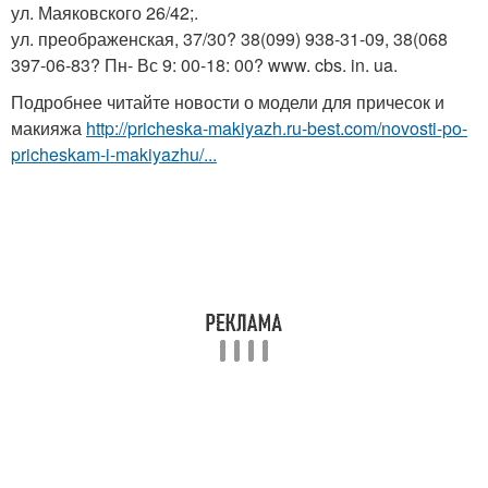
ул. Маяковского 26/42;.
ул. преображенская, 37/30? 38(099) 938-31-09, 38(068
397-06-83? Пн- Вс 9: 00-18: 00? www. cbs. in. ua.
Подробнее читайте новости о модели для причесок и
макияжа
http://pricheska-makiyazh.ru-best.com/novosti-po-
pricheskam-i-makiyazhu/...