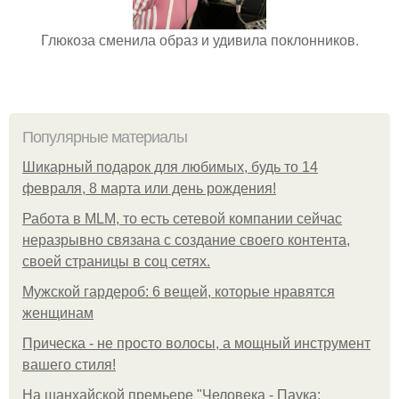
Глюкоза сменила образ и удивила поклонников.
Популярные материалы
Шикарный подарок для любимых, будь то 14
февраля, 8 марта или день рождения!
Работа в MLM, то есть сетевой компании сейчас
неразрывно связана с создание своего контента,
своей страницы в соц сетях.
Мужской гардероб: 6 вещей, которые нравятся
женщинам
Прическа - не просто волосы, а мощный инструмент
вашего стиля!
На шанхайской премьере "Человека - Паука: