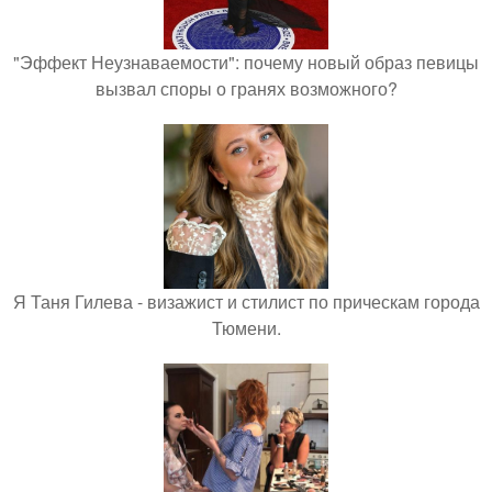
"Эффект Неузнаваемости": почему новый образ певицы
вызвал споры о гранях возможного?
Я Таня Гилева - визажист и стилист по прическам города
Тюмени.