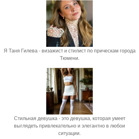
Я Таня Гилева - визажист и стилист по прическам города
Тюмени.
Стильная девушка - это девушка, которая умеет
выглядеть привлекательно и элегантно в любои
ситуации.