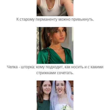
К старому перманенту можно привыкнуть.
Челка - шторка: кому подходит, как носить и с какими
стрижками сочетать.