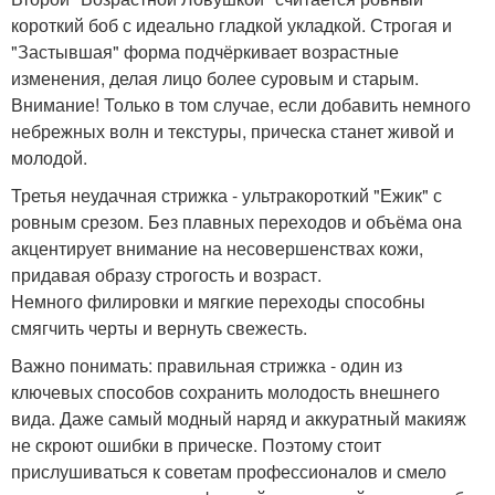
короткий боб с идеально гладкой укладкой. Строгая и
"Застывшая" форма подчёркивает возрастные
изменения, делая лицо более суровым и старым.
Внимание! Только в том случае, если добавить немного
небрежных волн и текстуры, прическа станет живой и
молодой.
Третья неудачная стрижка - ультракороткий "Ежик" с
ровным срезом. Без плавных переходов и объёма она
акцентирует внимание на несовершенствах кожи,
придавая образу строгость и возраст.
Немного филировки и мягкие переходы способны
смягчить черты и вернуть свежесть.
Важно понимать: правильная стрижка - один из
ключевых способов сохранить молодость внешнего
вида. Даже самый модный наряд и аккуратный макияж
не скроют ошибки в прическе. Поэтому стоит
прислушиваться к советам профессионалов и смело