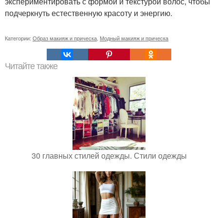
экспериментировать с формой и текстурой волос, чтобы
подчеркнуть естественную красоту и энергию.
Категории:
Образ макияж и прическа
,
Модный макияж и прическа
Читайте также
30 главных стилей одежды. Стили одежды