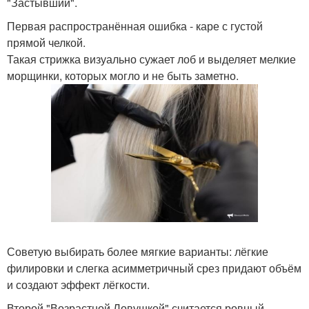
"Застывший".
Первая распространённая ошибка - каре с густой
прямой челкой.
Такая стрижка визуально сужает лоб и выделяет мелкие
морщинки, которых могло и не быть заметно.
Советую выбирать более мягкие варианты: лёгкие
филировки и слегка асимметричный срез придают объём
и создают эффект лёгкости.
Второй "Возрастной Ловушкой" считается ровный