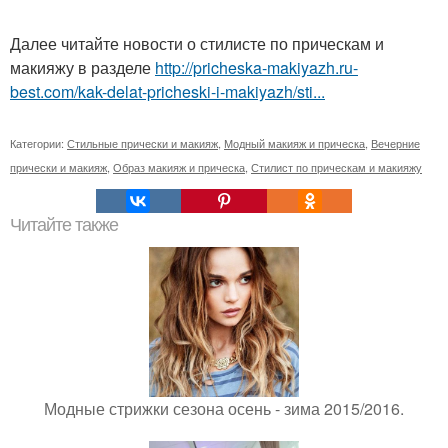
Далее читайте новости о стилисте по прическам и
макияжу в разделе
http://pricheska-makiyazh.ru-
best.com/kak-delat-pricheski-i-makiyazh/sti...
Категории:
Стильные прически и макияж
,
Модный макияж и прическа
,
Вечерние
прически и макияж
,
Образ макияж и прическа
,
Стилист по прическам и макияжу
Читайте также
Модные стрижки сезона осень - зима 2015/2016.