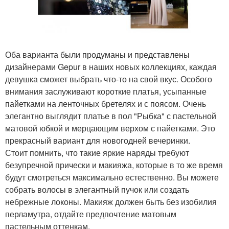
Оба варианта были продуманы и представлены
дизайнерами Gepur в наших новых коллекциях, каждая
девушка сможет выбрать что-то на свой вкус. Особого
внимания заслуживают короткие платья, усыпанные
пайетками на ленточных бретелях и с поясом. Очень
элегантно выглядит платье в пол "Рыбка" с пастельной
матовой юбкой и мерцающим верхом с пайетками. Это
прекрасный вариант для новогодней вечеринки.
Стоит помнить, что такие яркие наряды требуют
безупречной прически и макияжа, которые в то же время
будут смотреться максимально естественно. Вы можете
собрать волосы в элегантный пучок или создать
небрежные локоны. Макияж должен быть без изобилия
перламутра, отдайте предпочтение матовым
пастельным оттенкам.