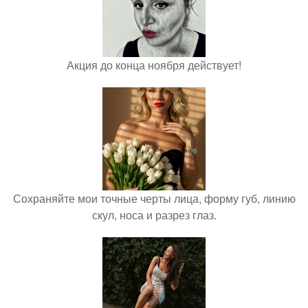
Акция до конца ноября действует!
Сохраняйте мои точные черты лица, форму губ, линию
скул, носа и разрез глаз.