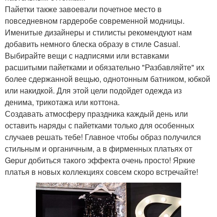
Пайетки также завоевали почетное место в
повседневном гардеробе современной модницы.
Именитые дизайнеры и стилисты рекомендуют нам
добавить немного блеска образу в стиле Casual.
Выбирайте вещи с надписями или вставками
расшитыми пайетками и обязательно "Разбавляйте" их
более сдержанной вещью, однотонным батником, юбкой
или накидкой. Для этой цели подойдет одежда из
денима, трикотажа или коттона.
Создавать атмосферу праздника каждый день или
оставить наряды с пайетками только для особенных
случаев решать тебе! Главное чтобы образ получился
стильным и органичным, а в фирменных платьях от
Gepur добиться такого эффекта очень просто! Яркие
платья в новых коллекциях совсем скоро встречайте!