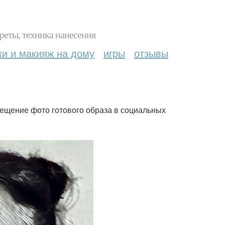
реты, техника нанесения
ки и макияж на дому
игры
отзывы
мещение фото готового образа в социальных