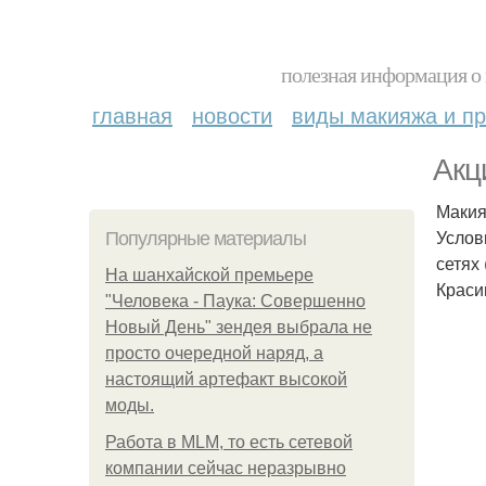
полезная информация о 
главная
новости
виды макияжа и пр
Акц
Макия
Услов
Популярные материалы
сетях 
На шанхайской премьере
Краси
"Человека - Паука: Совершенно
Новый День" зендея выбрала не
просто очередной наряд, а
настоящий артефакт высокой
моды.
Работа в MLM, то есть сетевой
компании сейчас неразрывно