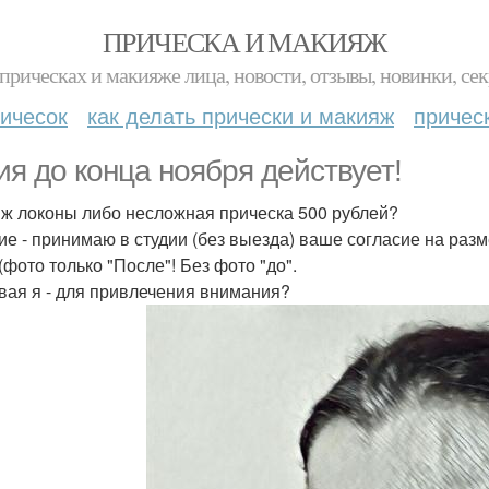
ПРИЧЕСКА И МАКИЯЖ
прическах и макияже лица, новости, отзывы, новинки, сек
ичесок
как делать прически и макияж
причес
ия до конца ноября действует!
ж локоны либо несложная прическа 500 рублей?
ие - принимаю в студии (без выезда) ваше согласие на раз
(фото только "После"! Без фото "до".
вая я - для привлечения внимания?