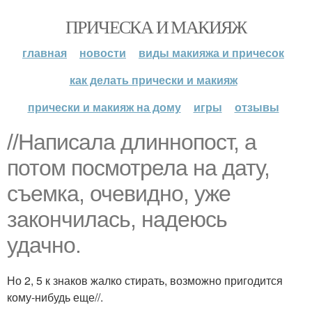
ПРИЧЕСКА И МАКИЯЖ
главная
новости
виды макияжа и причесок
как делать прически и макияж
прически и макияж на дому
игры
отзывы
//Написала длиннопост, а
потом посмотрела на дату,
съемка, очевидно, уже
закончилась, надеюсь
удачно.
Но 2, 5 к знаков жалко стирать, возможно пригодится
кому-нибудь еще//.