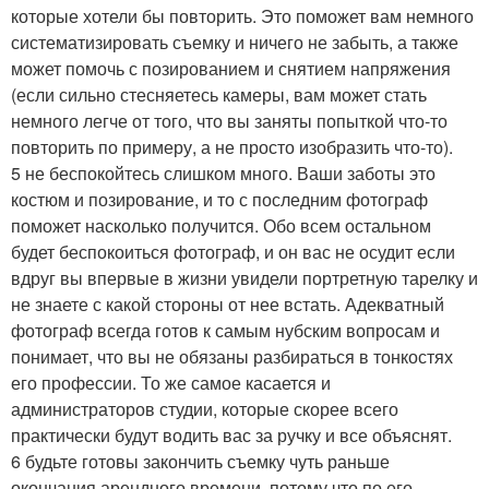
которые хотели бы повторить. Это поможет вам немного
систематизировать съемку и ничего не забыть, а также
может помочь с позированием и снятием напряжения
(если сильно стесняетесь камеры, вам может стать
немного легче от того, что вы заняты попыткой что-то
повторить по примеру, а не просто изобразить что-то).
5 не беспокойтесь слишком много. Ваши заботы это
костюм и позирование, и то с последним фотограф
поможет насколько получится. Обо всем остальном
будет беспокоиться фотограф, и он вас не осудит если
вдруг вы впервые в жизни увидели портретную тарелку и
не знаете с какой стороны от нее встать. Адекватный
фотограф всегда готов к самым нубским вопросам и
понимает, что вы не обязаны разбираться в тонкостях
его профессии. То же самое касается и
администраторов студии, которые скорее всего
практически будут водить вас за ручку и все объяснят.
6 будьте готовы закончить съемку чуть раньше
окончания арендного времени, потому что по его