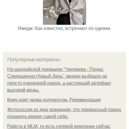
Имидж: Как известно, встречают по одежке.
Популярные материалы
На шанхайской премьере "Человека - Паука:
Совершенно Новый День" зендея выбрала не
просто очередной наряд, а настоящий артефакт
высокой моды.
Кому идет челка полукругом. Рекомендации
Фотосессия ко дню рождения, это прекрасный повод
подарить время самой себе.
Работа в MLM, то есть сетевой компании сейчас