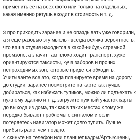
применить ее на всех фото или только на отдельных,
какая именно ретушь входит в стоимость и т. д.
3 про приходить заранее и не опаздывать уже говорили,
а я еще разовью эту мысль - всегда велика вероятность,
что ваша студия находится в какой-нибудь стремной
промзоне, а значит там плохо ходит транспорт, хуже
ориентируются таксисты, куча заборов и прочих
непроходимых зон, которые придется обходить.
Учитывайте все это, когда планируете время на дорогу
до студии, заранее посмотрите на карте как лучше
добираться, как избежать тупиков, можно ли подъехать к
нужному зданию и т. д. загрузите нужный участок карты
до выхода из дома, так как в таких местах к тому же
нередко бывают проблемы с сигналом и если
потеряетесь навигатор может долго тупить. Лучше
прибыть рано, чем поздно.
4 скиньте на телефон или планшет кадры/Арты/сцены,