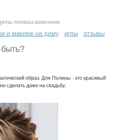
реты, техника нанесения
ки и макияж на дому
игры
отзывы
 быть?
ематический образ. Для Полины - это красивый
но сделать даже на свадьбу.