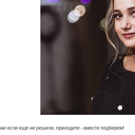
чае если ещё не решили, приходите - вместе подберём!