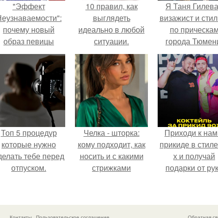
"Эффект
10 правил, как
Я Таня Гилева
еузнаваемости":
выглядеть
визажист и стил
почему новый
идеально в любой
по прическа
образ певицы
ситуации.
города Тюмен
вызвал споры о
гранях
возможного?
Топ 5 процедур
Челка - шторка:
Приходи к нам
которые нужно
кому подходит, как
прикиде в стиле
делать тебе перед
носить и с какими
х и получай
отпуском.
стрижками
подарки от ру
сочетать.
вверх!
Контакты
Пользовательское соглашение
Обратная св