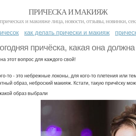
ПРИЧЕСКА И МАКИЯЖ
прическах и макияже лица, новости, отзывы, новинки, сек
ичесок
как делать прически и макияж
причес
огодняя причёска, какая она должна
 на этот вопрос для каждого свой!
ого-то - это небрежные локоны, для кого-то плетения или т
нтный образ, неброский макияж. Кстати, такую причёску мож
какой образ выбрали