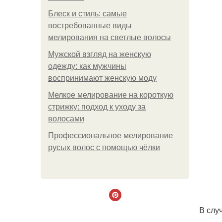
Блеск и стиль: самые
востребованные виды
мелирования на светлые волосы
Мужской взгляд на женскую
одежду: как мужчины
воспринимают женскую моду
Мелкое мелирование на короткую
стрижку: подход к уходу за
волосами
Профессиональное мелирование
русых волос с помощью чёлки
В слу