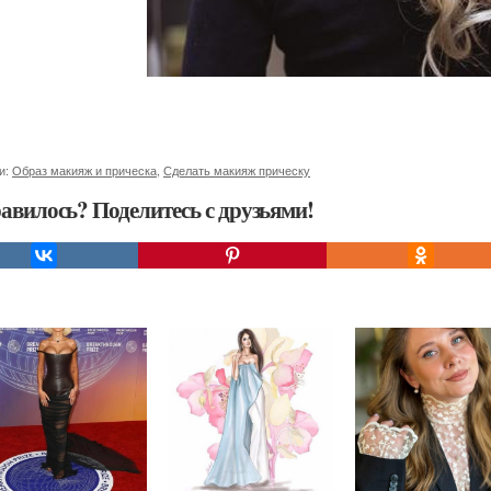
и:
Образ макияж и прическа
,
Сделать макияж прическу
авилось? Поделитесь с друзьями!