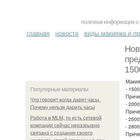
полезная информация о 
главная
новости
виды макияжа и пр
Нов
пре
150
Макия
- 1500
Популярные материалы
Приче
Что говорят когда дарят часы.
- 2000
Почему нельзя дарить часы
Приче
Работа в MLM, то есть сетевой
- 250
компании сейчас неразрывно
- 2800
связана с создание своего
Приче