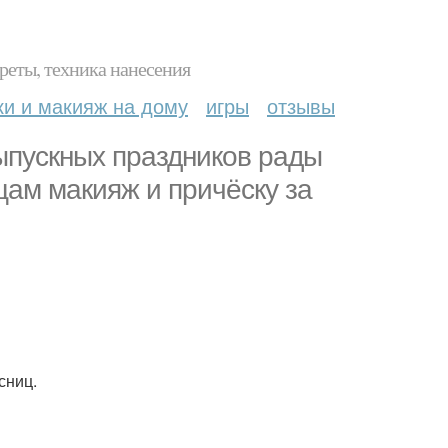
реты, техника нанесения
ки и макияж на дому
игры
отзывы
ыпускных праздников рады
ам макияж и причёску за
сниц.