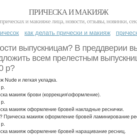
ПРИЧЕСКА И МАКИЯЖ
прическах и макияже лица, новости, отзывы, новинки, сек
ичесок
как делать прически и макияж
причес
ости выпускницам? В преддверии в
дложить всем прелестным выпускниц
0 р?
ж Nude и легкая укладка.
 р.
ска макияж брови (коррекция\оформление).
 р.
ска макияж оформление бровей накладные реснички.
0? Прическа макияж оформление бровей ламинирование ре
 р.
ска макияж оформление бровей наращивание ресниц.