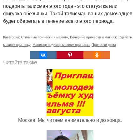
подарить талисман этого года - это статуэтка или
фигурка обезьянки. Такой талисман ваших домочадцев
будет оберегать в течение всего этого периода.
Категории:
Стильные прически и макияж
,
Вечерние прически и макияж
,
Сделать
макияж прическу
,
Маникюр педикюр макияж прическа
,
Прически дома
Читайте также
Москва! Мы читаем внимательно и до конца.