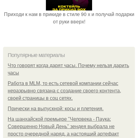
Приходи к нам в прикиде в стиле 90 х и получай подарки
от руки вверх!
Популярные материалы
Что говорят когда дарят часы. Почему нельзя дарить
часы
Работа в MLM, то есть сетевой компании сейчас
неразрывно связана с создание своего контента,
своей страницы в соц сетях.
Прически на выпускной: косы и плетения.
На шанхайской премьере "Человека - Паука:
Совершенно Новый День" зендея выбрала не
просто очередной наряд, а настоящий артефакт