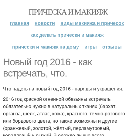
ПРИЧЕСКА И МАКИЯЖ
главная
новости
виды макияжа и причесок
как делать прически и макияж
прически и макияж на дому
игры
отзывы
Новый год 2016 - как
встречать, что.
Что надеть на новый год 2016 - наряды и украшения.
2016 год красной огненной обезьяны встречать
обязательно нужно в натуральных тканях (бархат,
органза, шёлк, атлас, кожа), красного, тёмно-розового
или бордового цвета, но также возможны и другие
(оранжевый, золотой, жёлтый, перламутровый,
коралловый и рыжий. В одежде лучше всего