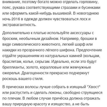
внимание, поэтому богато можно отделать горловину,
пояс, рукава соответствующими стразами и бусинками
или оформить какой-нибудь вышивкой. В новогоднюю
ночь 2016 в одежде должен чувствоваться лоск и
экстравагантность.
Дополнительно к платью используйте аксессуары с
броским, необычным дизайном. Например, брошки в
виде символического животного, легкий шарф или
накидки из прозрачного лёгкого шифона. Предпочтение
отдайте украшениям из натуральных камней (кольцам,
браслетам, колье, серьгам. Идеально, если это будут
бриллианты, золото, коралловые или жемчужные
ожерелья. Драгоценности прекрасно подчеркнут
роскошь вашего стиля.
В прическах волосы лучше собрать в изящный "Хвост"
или распустить и сделать локоны, свободно струящиеся
по плечам. В любом случае причёска должна отражать
вашу природную красоту и изящество, а не быть