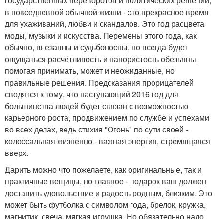
государственных переворотов и политических решений,
в повседневной обычной жизни - это прекрасное время
для ухаживаний, любви и скандалов. Это год расцвета
моды, музыки и искусства. Перемены этого года, как
обычно, внезапны и судьбоносны, но всегда будет
ощущаться расчётливость и напористость обезьяны,
помогая принимать, может и неожиданные, но
правильные решения. Предсказания прорицателей
сводятся к тому, что наступающий 2016 год для
большинства людей будет связан с возможностью
карьерного роста, продвижением по службе и успехами
во всех делах, ведь стихия "Огонь" по сути своей -
колоссальная жизненно - важная энергия, стремящаяся
вверх.
Дарить можно что пожелаете, как оригинальные, так и
практичные вещицы, но главное - подарок ваш должен
доставить удовольствие и радость родным, близким. Это
может быть футболка с символом года, брелок, кружка,
магнитик, свеча, мягкая игрушка. Но обязательно надо