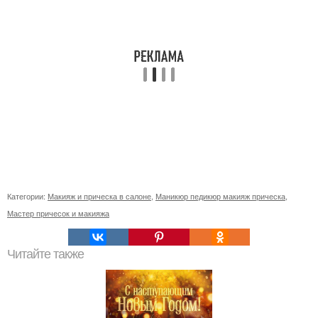
Категории:
Макияж и прическа в салоне
,
Маникюр педикюр макияж прическа
,
Мастер причесок и макияжа
Читайте также