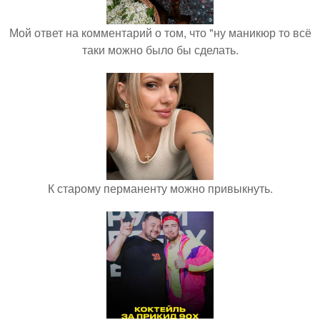
Мой ответ на комментарий о том, что "ну маникюр то всё
таки можно было бы сделать.
К старому перманенту можно привыкнуть.