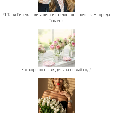
Я Таня Гилева - визажист и стилист по прическам города
Тюмени.
Как хорошо выглядеть на новый год?