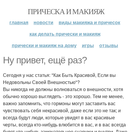
ПРИЧЕСКА И МАКИЯЖ
главная
новости
виды макияжа и причесок
как делать прически и макияж
прически и макияж на дому
игры
отзывы
Ну привет, ещё раз?
Сегодня у нас статья: "Как Быть Красивой, Если вы
Недовольны Своей Внешностью"?
Вы никогда не должны волноваться о внешности, хотя
обычно хорошо выглядеть - это хорошо. Тем не менее,
важно запомнить, что гормоны могут заставить вас
чувствовать себя некрасивой, даже если это не так; и
всегда будут люди, которые увидят в вас красивые
черты, всегда кто-нибудь влюбится в вас, и в вас всегда
будет что-нибудь замечательное снаружи и внутри. Даже