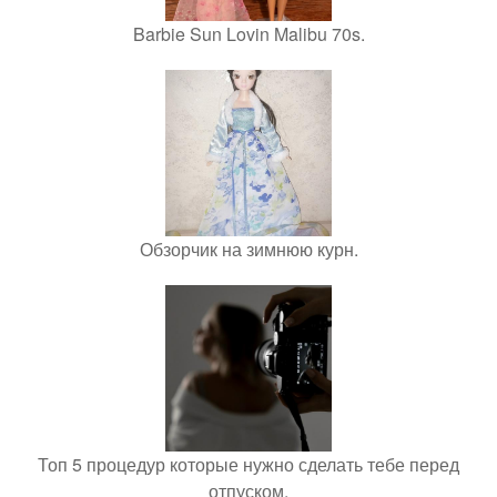
Barbie Sun Lovin Malibu 70s.
Обзорчик на зимнюю курн.
Топ 5 процедур которые нужно сделать тебе перед
отпуском.