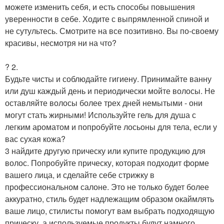
можете изменить себя, и есть способы повышения
уверенности в себе. Ходите с выпрямленной спиной и
не сутультесь. Смотрите на все позитивно. Вы по-своему
красивы, несмотря ни на что?
? 2.
Будьте чисты и соблюдайте гигиену. Принимайте ванну
или душ каждый день и периодически мойте волосы. Не
оставляйте волосы более трех дней немытыми - они
могут стать жирными! Используйте гель для душа с
легким ароматом и попробуйте лосьоны для тела, если у
вас сухая кожа?
3 найдите другую прическу или купите продукцию для
волос. Попробуйте прическу, которая подходит форме
вашего лица, и сделайте себе стрижку в
профессиональном салоне. Это не только будет более
аккуратно, стиль будет надлежащим образом окаймлять
ваше лицо, стилисты помогут вам выбрать подходящую
прическу, а используемые продукты будут намного