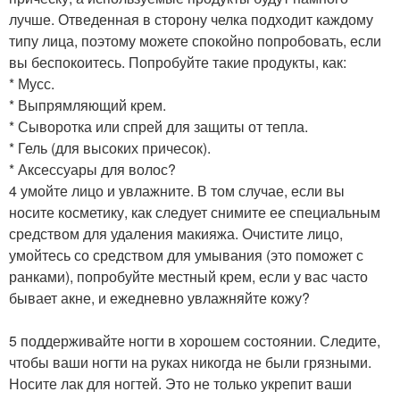
лучше. Отведенная в сторону челка подходит каждому
типу лица, поэтому можете спокойно попробовать, если
вы беспокоитесь. Попробуйте такие продукты, как:
* Мусс.
* Выпрямляющий крем.
* Сыворотка или спрей для защиты от тепла.
* Гель (для высоких причесок).
* Аксессуары для волос?
4 умойте лицо и увлажните. В том случае, если вы
носите косметику, как следует снимите ее специальным
средством для удаления макияжа. Очистите лицо,
умойтесь со средством для умывания (это поможет с
ранками), попробуйте местный крем, если у вас часто
бывает акне, и ежедневно увлажняйте кожу?
5 поддерживайте ногти в хорошем состоянии. Следите,
чтобы ваши ногти на руках никогда не были грязными.
Носите лак для ногтей. Это не только укрепит ваши