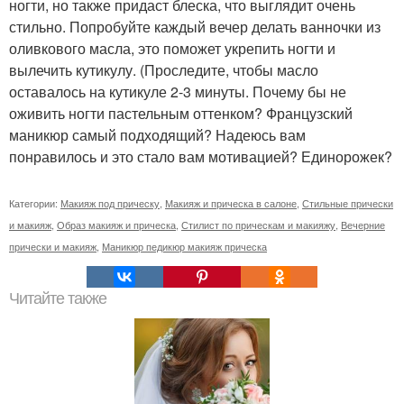
ногти, но также придаст блеска, что выглядит очень
стильно. Попробуйте каждый вечер делать ванночки из
оливкового масла, это поможет укрепить ногти и
вылечить кутикулу. (Проследите, чтобы масло
оставалось на кутикуле 2-3 минуты. Почему бы не
оживить ногти пастельным оттенком? Французский
маникюр самый подходящий? Надеюсь вам
понравилось и это стало вам мотивацией? Единорожек?
Категории:
Макияж под прическу
,
Макияж и прическа в салоне
,
Стильные прически
и макияж
,
Образ макияж и прическа
,
Стилист по прическам и макияжу
,
Вечерние
прически и макияж
,
Маникюр педикюр макияж прическа
Читайте также