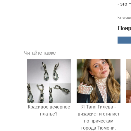
- это
Категори
Понр
Читайте также
Красивое вечернее
Я Таня Гилева -
платье?
визажист и стилист
по прическам
города Тюмени.