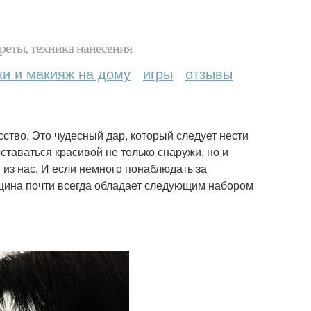
реты, техника нанесения
ки и макияж на дому
игры
отзывы
ство. Это чудесный дар, который следует нести
ставаться красивой не только снаружи, но и
 из нас. И если немного понаблюдать за
щина почти всегда обладает следующим набором