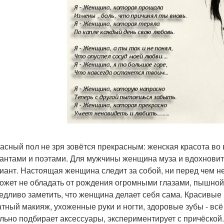
асный пол не зря зовётся прекрасным: женская красота во
антами и поэтами. Для мужчины женщина муза и вдохновит
иант. Настоящая женщина следит за собой, ни перед чем не
ожет не обладать от рождения огромными глазами, пышной
едливо заметить, что женщина делает себя сама. Красивые
атный макияж, ухоженные руки и ногти, здоровые зубы - всё
льно подбирает аксессуары, экспериментирует с причёской