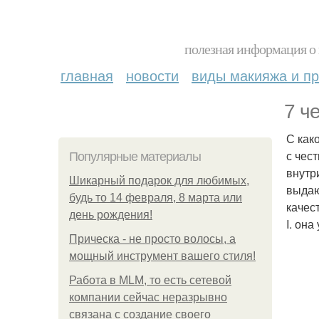
полезная информация о 
главная
новости
виды макияжа и пр
7 ч
С как
с чес
Популярные материалы
внутр
Шикарный подарок для любимых,
выдаю
будь то 14 февраля, 8 марта или
качест
день рождения!
I. она
Прическа - не просто волосы, а
мощный инструмент вашего стиля!
Работа в MLM, то есть сетевой
компании сейчас неразрывно
связана с создание своего