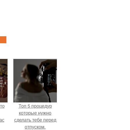
то
Топ 5 процедур
которые нужно
ас
сделать тебе перед
отпуском.