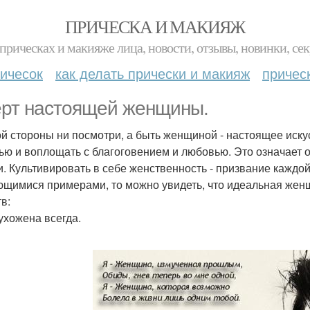
ПРИЧЕСКА И МАКИЯЖ
прическах и макияже лица, новости, отзывы, новинки, сек
ичесок
как делать прически и макияж
причес
ерт настоящей женщины.
ой стороны ни посмотри, а быть женщиной - настоящее искус
тью и воплощать с благоговением и любовью. Это означает о
и. Культивировать в себе женственность - призвание каждой
щимися примерами, то можно увидеть, что идеальная жен
в:
 ухожена всегда.