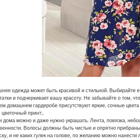
няя одежда может быть красивой и стильной. Выбирайте ее
татки и подчеркивает вашу красоту. Не забывайте о том, чт
ем домашнем гардеробе присутствуют яркие, сочные цвета 
 цветочный принт;.
и дома можно и даже нужно украшать. Лента, повязка, неб
венности. Волосы должны быть чистые и опрятно прибраны
ску, и не каких гулек на голове, по желанию можно нанести 