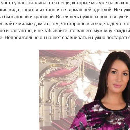
 часто у нас скапливаются вещи, которые мы уже на выход 
ие вида, копятся и становятся домашней одеждой. Не нужн
а быть новой и красивой. Выглядеть нужно хорошо везде и 
бывайте милые дамы о том, что хорошо выглядеть дома это
но и элегантно, и не забывайте что вашего мужчину кажды
е. Непроизвольно он начнёт сравнивать и нужно постаратьс