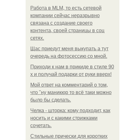
Работа в MLM, то есть сетевой
компании сейчас неразрывно
связана с создание своего
контента, своей страницы в соц
сетях.
Щас приедут меня выкупать а тут
очередь на фотосессию со мной.
Приходи к нам в прикиде в стиле 90
х и получай подарки от руки вверх!
Мой ответ на комментарий о том,
что "ну маникюр то всё таки можно
было бы сделать.
Челка - шторка: кому подходит, как
носить и с какими стрижками
сочетать.
Стильные прически для коротких