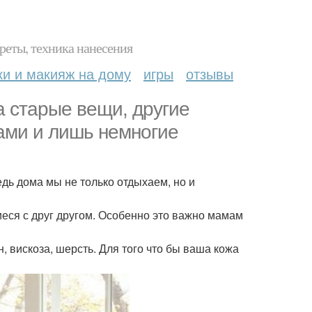
реты, техника нанесения
ки и макияж на дому
игры
отзывы
а старые вещи, другие
ами и лишь немногие
едь дома мы не только отдыхаем, но и
еся с друг другом. Особенно это важно мамам
 вискоза, шерсть. Для того что бы ваша кожа