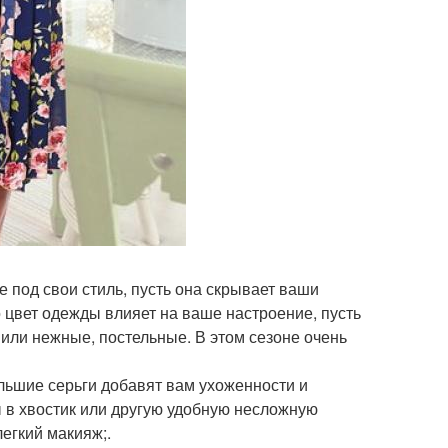
 под свои стиль, пусть она скрывает ваши
о цвет одежды влияет на ваше настроение, пусть
или нежные, постельные. В этом сезоне очень
ольшие серьги добавят вам ухоженности и
 в хвостик или другую удобную несложную
легкий макияж;.