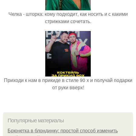
Челка - шторка: кому подходит, как носить и с какими
стрижками сочетать.
Приходи к нам в прикиде в стиле 90 х и получай подарки
от руки вверх!
Популярные материалы
Брюнетка в блондинку: простой способ изменить