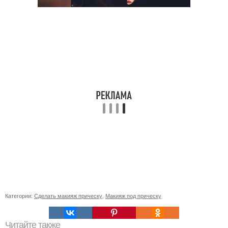
Категории:
Сделать макияж прическу
,
Макияж под прическу
Читайте также