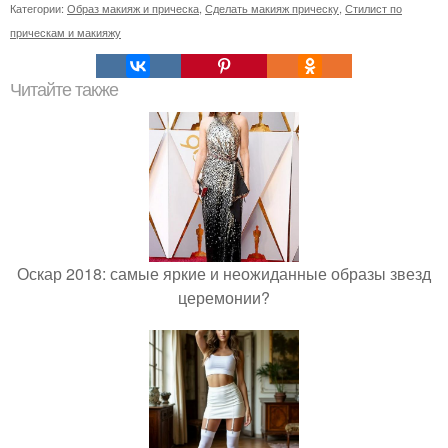
Категории:
Образ макияж и прическа
,
Сделать макияж прическу
,
Стилист по
прическам и макияжу
Читайте также
Оскар 2018: самые яркие и неожиданные образы звезд
церемонии?