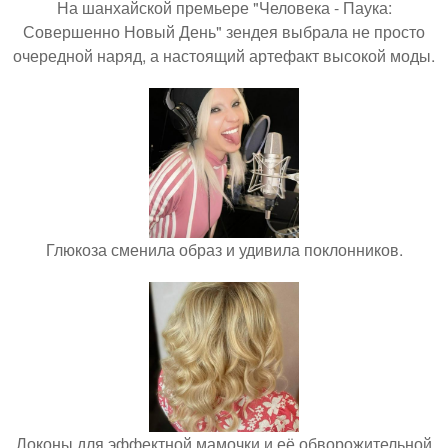
На шанхайской премьере "Человека - Паука:
Совершенно Новый День" зендея выбрала не просто
очередной наряд, а настоящий артефакт высокой моды.
Глюкоза сменила образ и удивила поклонников.
Локоны для эффектной мамочки и её обворожительной