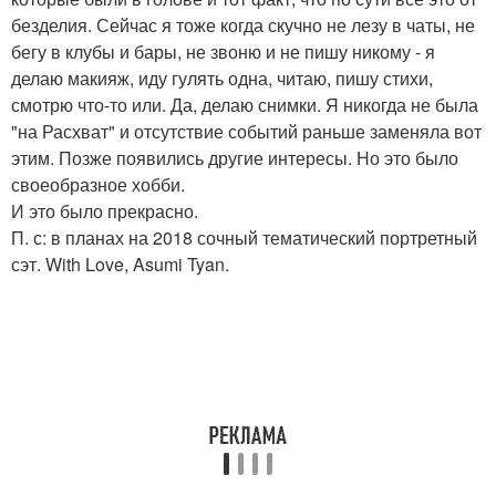
безделия. Сейчас я тоже когда скучно не лезу в чаты, не
бегу в клубы и бары, не звоню и не пишу никому - я
делаю макияж, иду гулять одна, читаю, пишу стихи,
смотрю что-то или. Да, делаю снимки. Я никогда не была
"на Расхват" и отсутствие событий раньше заменяла вот
этим. Позже появились другие интересы. Но это было
своеобразное хобби.
И это было прекрасно.
П. с: в планах на 2018 сочный тематический портретный
сэт. With Love, Asumi Tyan.