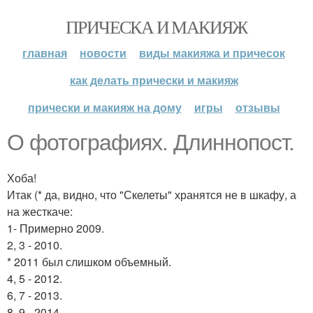
ПРИЧЕСКА И МАКИЯЖ
главная
новости
виды макияжа и причесок
как делать прически и макияж
прически и макияж на дому
игры
отзывы
О фотографиях. Длиннопост.
Хоба!
Итак (* да, видно, что "Скелеты" хранятся не в шкафу, а
на жесткаче:
1- Примерно 2009.
2, 3 - 2010.
* 2011 был слишком объемный.
4, 5 - 2012.
6, 7 - 2013.
8, 9 - 2014.