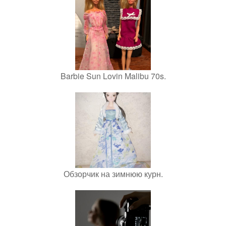
Barbie Sun Lovin Malibu 70s.
Обзорчик на зимнюю курн.