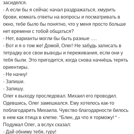
засиделся.
- А если бы я сейчас начал раздражаться, хмурить
брови, комкать ответы на вопросы и посматривать в
окно, тебе было бы понятно, что у меня просто больше
нет времени с тобой общаться?
- Нет, варианты могли бы быть разные ….
- Вот и я о том же! Домой, Олег! Не забудь записать в
тетрадку все свои выводы и переживания, если они у
тебя были. Это пригодится, когда снова начнёшь терять
ориентиры.
- Не начну!
- Запиши.
- Запишу.
Олег к выходу проследовал. Михаил его проводил.
Одевшись, Олег замешкался. Ему хотелось как-то
поблагодарить Михаила. Чувство благодарности билось
в нем как птица в клетке. "Блин, да что я торможу! " -
Подумал Олег, а вслух сказал:
- Дай обниму тебя, гуру!