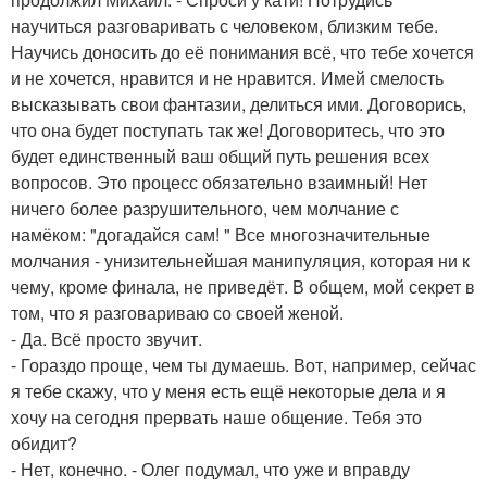
научиться разговаривать с человеком, близким тебе.
Научись доносить до её понимания всё, что тебе хочется
и не хочется, нравится и не нравится. Имей смелость
высказывать свои фантазии, делиться ими. Договорись,
что она будет поступать так же! Договоритесь, что это
будет единственный ваш общий путь решения всех
вопросов. Это процесс обязательно взаимный! Нет
ничего более разрушительного, чем молчание с
намёком: "догадайся сам! " Все многозначительные
молчания - унизительнейшая манипуляция, которая ни к
чему, кроме финала, не приведёт. В общем, мой секрет в
том, что я разговариваю со своей женой.
- Да. Всё просто звучит.
- Гораздо проще, чем ты думаешь. Вот, например, сейчас
я тебе скажу, что у меня есть ещё некоторые дела и я
хочу на сегодня прервать наше общение. Тебя это
обидит?
- Нет, конечно. - Олег подумал, что уже и вправду