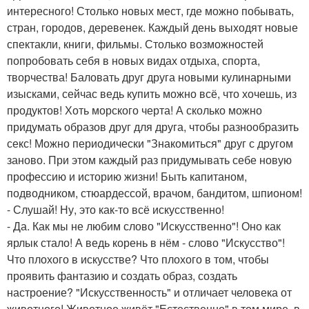
интересного! Столько новых мест, где можно побывать,
стран, городов, деревенек. Каждый день выходят новые
спектакли, книги, фильмы. Столько возможностей
попробовать себя в новых видах отдыха, спорта,
творчества! Баловать друг друга новыми кулинарными
изысками, сейчас ведь купить можно всё, что хочешь, из
продуктов! Хоть морского черта! А сколько можно
придумать образов друг для друга, чтобы разнообразить
секс! Можно периодически "Знакомиться" друг с другом
заново. При этом каждый раз придумывать себе новую
профессию и историю жизни! Быть капитаном,
подводником, стюардессой, врачом, бандитом, шпионом!
- Слушай! Ну, это как-то всё искусственно!
- Да. Как мы не любим слово "Искусственно"! Оно как
ярлык стало! А ведь корень в нём - слово "Искусство"!
Что плохого в искусстве? Что плохого в том, чтобы
проявить фантазию и создать образ, создать
настроение? "Искусственность" и отличает человека от
животного! Животное живёт "Естественно" в том мире, в