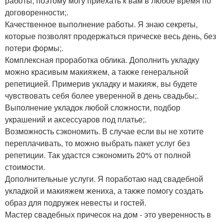
работы, поэтому могу приехать к вам в любое время по
договоренности;.
Качественное выполнение работы. Я знаю секреты,
которые позволят продержаться прическе весь день, без
потери формы;.
Комплексная проработка облика. Дополнить укладку
можно красивым макияжем, а также генеральной
репетицией. Примерив укладку и макияж, вы будете
чувствовать себя более уверенной в день свадьбы;.
Выполнение укладок любой сложности, подбор
украшений и аксессуаров под платье;.
Возможность сэкономить. В случае если вы не хотите
переплачивать, то можно выбрать пакет услуг без
репетиции. Так удастся сэкономить 20% от полной
стоимости.
Дополнительные услуги. Я поработаю над свадебной
укладкой и макияжем жениха, а также помогу создать
образ для подружек невесты и гостей.
Мастер свадебных причесок на дом - это уверенность в