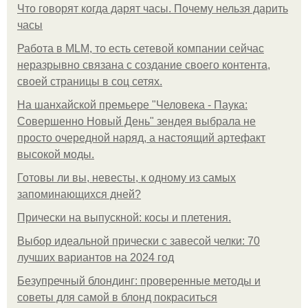
Что говорят когда дарят часы. Почему нельзя дарить
часы
Работа в MLM, то есть сетевой компании сейчас
неразрывно связана с создание своего контента,
своей страницы в соц сетях.
На шанхайской премьере "Человека - Паука:
Совершенно Новый День" зендея выбрала не
просто очередной наряд, а настоящий артефакт
высокой моды.
Готовы ли вы, невесты, к одному из самых
запоминающихся дней?
Прически на выпускной: косы и плетения.
Выбор идеальной прически с завесой челки: 70
лучших вариантов на 2024 год
Безупречный блондинг: проверенные методы и
советы для самой в блонд покраситься