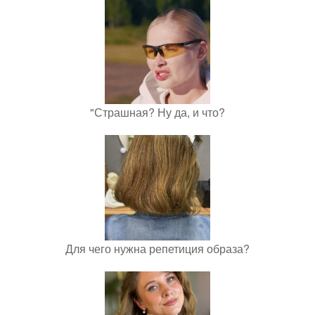
"Страшная? Ну да, и что?
Для чего нужна репетиция образа?