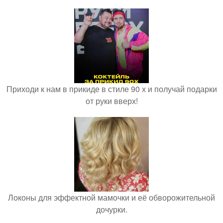
Приходи к нам в прикиде в стиле 90 х и получай подарки
от руки вверх!
Локоны для эффектной мамочки и её обворожительной
дочурки.