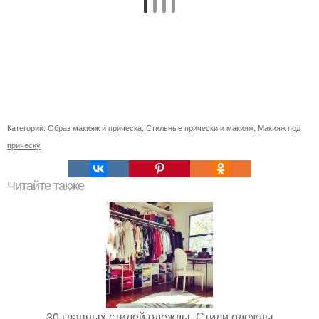
Категории:
Образ макияж и прическа
,
Стильные прически и макияж
,
Макияж под
прическу
Читайте также
30 главных стилей одежды. Стили одежды