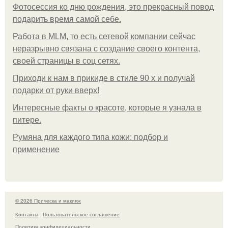
Фотосессия ко дню рождения, это прекрасный повод
подарить время самой себе.
Работа в MLM, то есть сетевой компании сейчас
неразрывно связана с создание своего контента,
своей страницы в соц сетях.
Приходи к нам в прикиде в стиле 90 х и получай
подарки от руки вверх!
Интересные факты о красоте, которые я узнала в
питере.
Румяна для каждого типа кожи: подбор и
применение
© 2026 Прическа и макияж
Контакты
Пользовательское соглашение
Политика конфидециальности