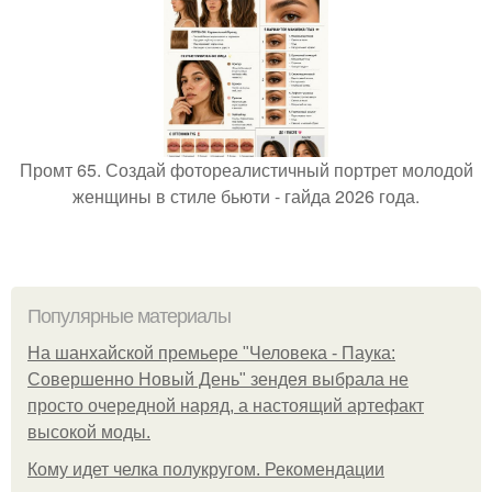
Промт 65. Создай фотореалистичный портрет молодой
женщины в стиле бьюти - гайда 2026 года.
Популярные материалы
На шанхайской премьере "Человека - Паука:
Совершенно Новый День" зендея выбрала не
просто очередной наряд, а настоящий артефакт
высокой моды.
Кому идет челка полукругом. Рекомендации