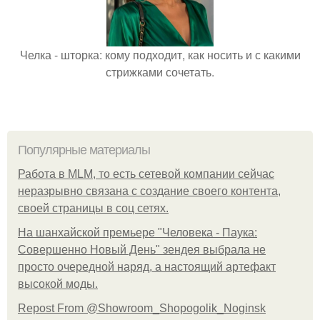
Челка - шторка: кому подходит, как носить и с какими
стрижками сочетать.
Популярные материалы
Работа в MLM, то есть сетевой компании сейчас
неразрывно связана с создание своего контента,
своей страницы в соц сетях.
На шанхайской премьере "Человека - Паука:
Совершенно Новый День" зендея выбрала не
просто очередной наряд, а настоящий артефакт
высокой моды.
Repost From @Showroom_Shopogolik_Noginsk