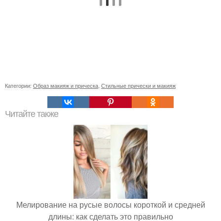
Категории:
Образ макияж и прическа
,
Стильные прически и макияж
Читайте также
Мелирование на русые волосы короткой и средней
длины: как сделать это правильно