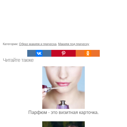
Категории:
Образ макияж и прическа
,
Макияж под прическу
Читайте также
Парфюм - это визитная карточка.