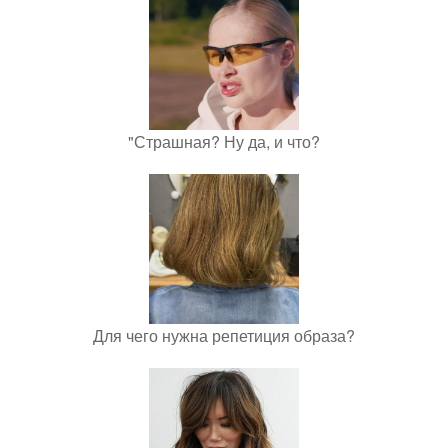
"Страшная? Ну да, и что?
Для чего нужна репетиция образа?