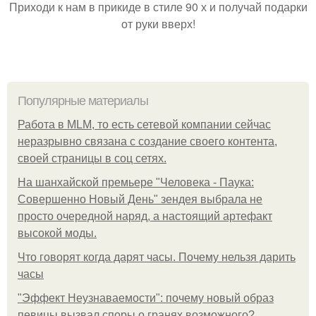
Приходи к нам в прикиде в стиле 90 х и получай подарки
от руки вверх!
Популярные материалы
Работа в MLM, то есть сетевой компании сейчас
неразрывно связана с создание своего контента,
своей страницы в соц сетях.
На шанхайской премьере "Человека - Паука:
Совершенно Новый День" зендея выбрала не
просто очередной наряд, а настоящий артефакт
высокой моды.
Что говорят когда дарят часы. Почему нельзя дарить
часы
"Эффект Неузнаваемости": почему новый образ
певицы вызвал споры о гранях возможного?