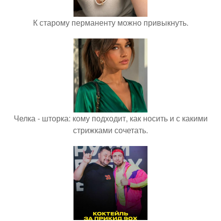
К старому перманенту можно привыкнуть.
Челка - шторка: кому подходит, как носить и с какими
стрижками сочетать.