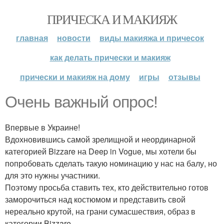
ПРИЧЕСКА И МАКИЯЖ
главная
новости
виды макияжа и причесок
как делать прически и макияж
прически и макияж на дому
игры
отзывы
Очень важный опрос!
Впервые в Украине!
Вдохновившись самой зрелищной и неординарной
категорией Bizzare на Deep in Vogue, мы хотели бы
попробовать сделать такую номинацию у нас на балу, но
для это нужны участники.
Поэтому просьба ставить тех, кто действительно готов
заморочиться над костюмом и представить свой
нереально крутой, на грани сумасшествия, образ в
категории Bizzare.