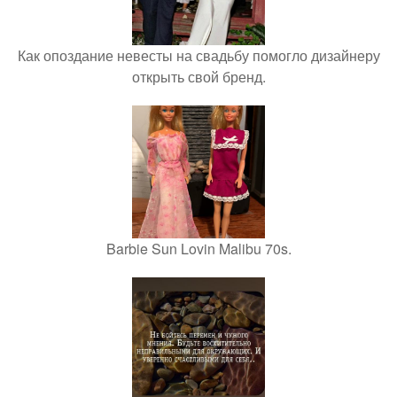
Как опоздание невесты на свадьбу помогло дизайнеру
открыть свой бренд.
Barbie Sun Lovin Malibu 70s.