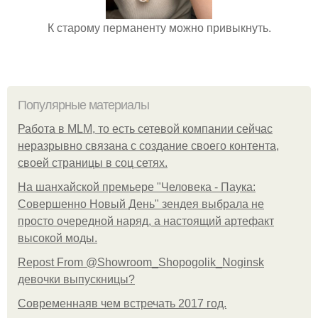
К старому перманенту можно привыкнуть.
Популярные материалы
Работа в MLM, то есть сетевой компании сейчас
неразрывно связана с создание своего контента,
своей страницы в соц сетях.
На шанхайской премьере "Человека - Паука:
Совершенно Новый День" зендея выбрала не
просто очередной наряд, а настоящий артефакт
высокой моды.
Repost From @Showroom_Shopogolik_Noginsk
девочки выпускницы?
Современнаяв чем встречать 2017 год.