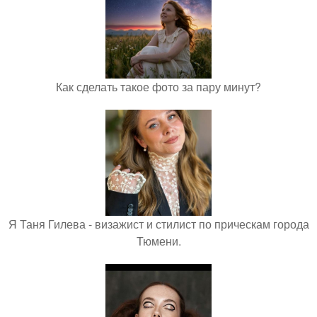
Как сделать такое фото за пару минут?
Я Таня Гилева - визажист и стилист по прическам города
Тюмени.