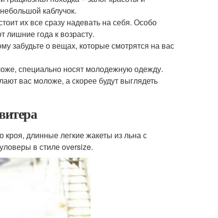
ь небольшой каблучок.
тоит их все сразу надевать на себя. Особо
 лишние года к возрасту.
у забудьте о вещах, которые смотрятся на вас
ложе, специально носят молодежную одежду.
ают вас моложе, а скорее будут выглядеть
свитера
 кроя, длинные легкие жакеты из льна с
ловеры в стиле oversize.