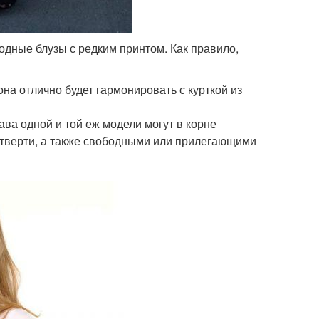
одные блузы с редким принтом. Как правило,
на отлично будет гармонировать с курткой из
ва одной и той еж модели могут в корне
четверти, а также свободными или прилегающими