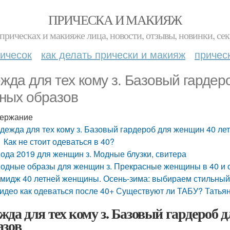
ПРИЧЕСКА И МАКИЯЖ
прическах и макияже лица, новости, отзывы, новинки, сек
ичесок
как делать прически и макияж
причес
жда для тех кому з. Базовый гардер
ных образов
ержание
дежда для тех кому з. Базовый гардероб для женщин 40 ле
Как не стоит одеваться в 40?
ода 2019 для женщин з. Модные блузки, свитера
одные образы для женщин з. Прекрасные женщины в 40 и
мидж 40 летней женщины. Осень-зима: выбираем стильный
идео как одеваться после 40+ Существуют ли ТАБУ? Татья
жда для тех кому з. Базовый гардероб 
азов