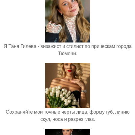
Я Таня Гилева - визажист и стилист по прическам города
Тюмени.
Сохраняйте мои точные черты лица, форму губ, линию
скул, носа и разрез глаз.