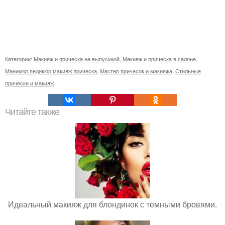
Категории:
Макияж и прическа на выпускной
,
Макияж и прическа в салоне
,
Маникюр педикюр макияж прическа
,
Мастер причесок и макияжа
,
Стильные
прически и макияж
Читайте также
Идеальный макияж для блондинок с темными бровями.