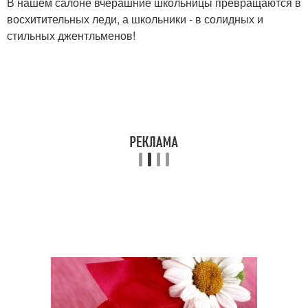
В нашем салоне вчерашние школьницы превращаются в
восхитительных леди, а школьники - в солидных и
стильных джентльменов!