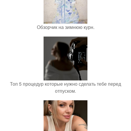
Обзорчик на зимнюю курн.
Топ 5 процедур которые нужно сделать тебе перед
отпуском.