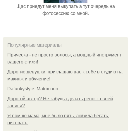
Щас приедут меня выкупать а тут очередь на
фотосессию со мной.
Популярные материалы
Прическа - не просто волосы, а мощный инструмент
вашего стиля!
Дорогие девушки, приглашаю вас к себе в студию на
макияж и обучение!
Dafunkystyle. Matrix neo.
Дорогой автор? Не забудь сделать репост своей
записи?
Я помню мама, мне было пять, любила бегать,
рисовать.