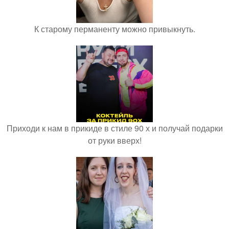
К старому перманенту можно привыкнуть.
Приходи к нам в прикиде в стиле 90 х и получай подарки
от руки вверх!