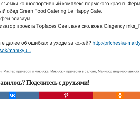
 съемки конноспортивный комплекс пермского края п. Ферм
ый обед Green Food Catering Le Happy Cafe.
феи элизиум.
изатор проекта Topfaces Светлана сколкова Glagency mks_
те далее об ошибках в уходе за кожей?
http://pricheska-maki
sok/manikyu...
и:
Мастер причесок и макияжа
,
Макияж и прическа в салоне
,
Маникюр педикюр макияж
авилось? Поделитесь с друзьями!