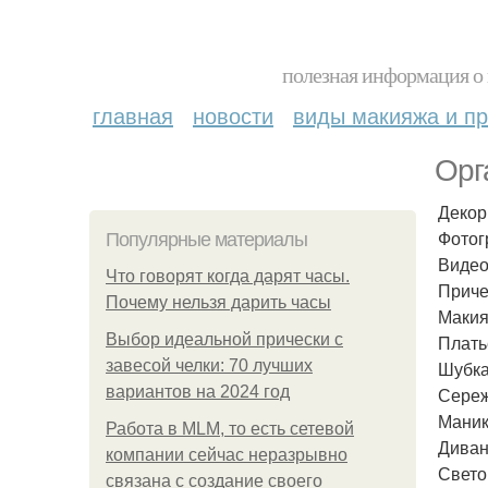
полезная информация о 
главная
новости
виды макияжа и пр
Орг
Декор
Фотог
Популярные материалы
Видео
Что говорят когда дарят часы.
Приче
Почему нельзя дарить часы
Макия
Выбор идеальной прически с
Плать
завесой челки: 70 лучших
Шубка
вариантов на 2024 год
Сереж
Маник
Работа в MLM, то есть сетевой
Диван
компании сейчас неразрывно
Свето
связана с создание своего