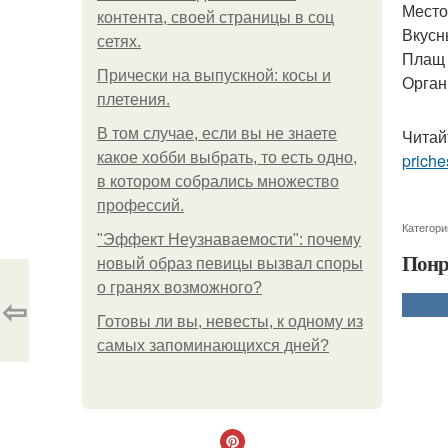
Место
контента, своей страницы в соц
Вкусн
сетях.
Плащ 
Прически на выпускной: косы и
Орган
плетения.
В том случае, если вы не знаете
Читай
какое хобби выбрать, то есть одно,
priche
в котором собрались множество
профессий.
Категори
"Эффект Неузнаваемости": почему
Понр
новый образ певицы вызвал споры
о гранях возможного?
⇦
Готовы ли вы, невесты, к одному из
самых запоминающихся дней?